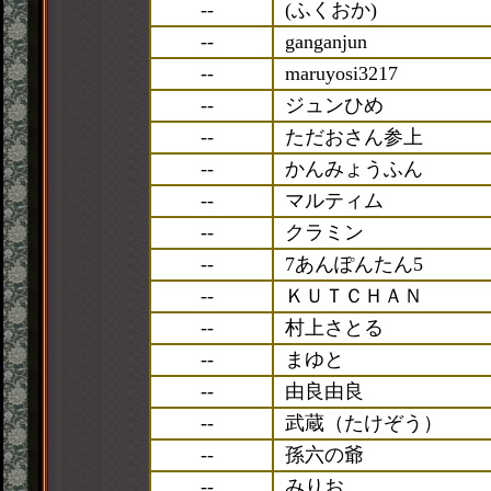
--
(ふくおか)
--
ganganjun
--
maruyosi3217
--
ジュンひめ
--
ただおさん参上
--
かんみょうふん
--
マルティム
--
クラミン
--
7あんぽんたん5
--
ＫＵＴＣＨＡＮ
--
村上さとる
--
まゆと
--
由良由良
--
武蔵（たけぞう）
--
孫六の爺
--
みりお