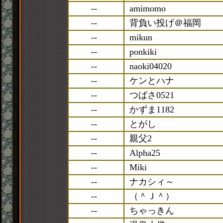
--
amimomo
--
背負い投げ＠福岡
--
mikun
--
ponkiki
--
naoki04020
--
ケンとハナ
--
つばさ0521
--
かずま1182
--
とがし
--
親父2
--
Alpha25
--
Miki
--
ナカシィ～
--
（＾Ｊ＾）
--
ちゃっきん