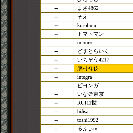
--
まさ4862
--
そえ
--
kurobuta
--
トマトマン
--
noburo
--
どすとらいく
--
いちぞう4217
--
康村祥伎
--
integra
--
ピヨンガ
--
いな＠東京
--
RUI11世
--
hi$sa
--
toshi1992
--
るふぃm