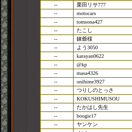
--
栗田リサ777
--
motocars
--
tomsona427
--
たこし
--
錬爺様
--
よう3050
--
karayan0622
--
@kp
--
masa4326
--
onihime3927
--
つりしのとっさ
--
KOKUSHIMUSOU
--
たかはし先生
--
boogie17
--
ヤンケン