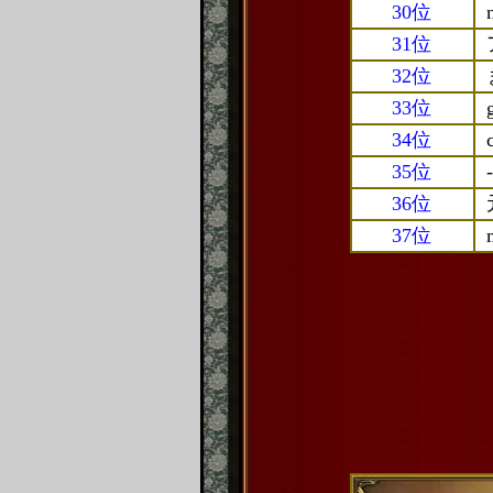
30位
31位
32位
33位
34位
35位
-
36位
37位