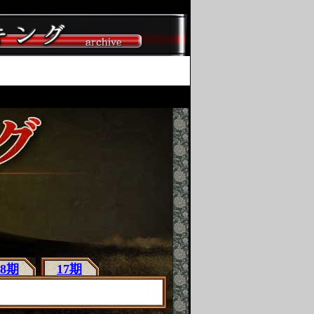
18期
17期