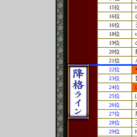
15位
16位
16位
18位
19位
20位
21位
22位
23位
24位
25位
26位
27位
28位
29位