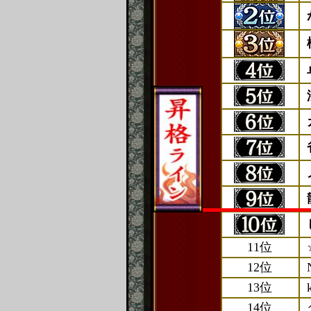
11位
12位
13位
14位