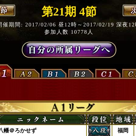
第21期 4節
開催期間: 2017/02/06 昼12時～2017/02/19 深夜1
参加人数 10778人
八幡＠ろかせず
福岡