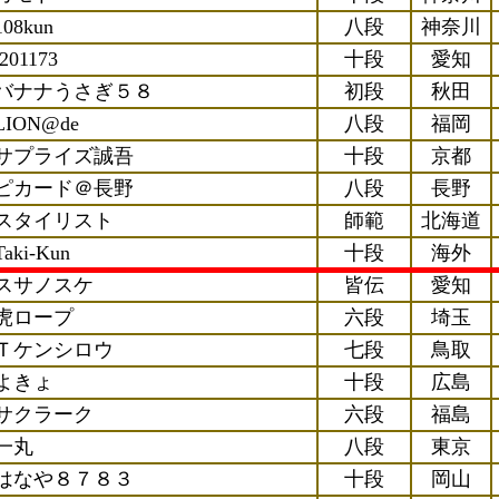
108kun
八段
神奈川
j201173
十段
愛知
バナナうさぎ５８
初段
秋田
LION@de
八段
福岡
サプライズ誠吾
十段
京都
ピカード＠長野
八段
長野
スタイリスト
師範
北海道
Taki-Kun
十段
海外
スサノスケ
皆伝
愛知
虎ロープ
六段
埼玉
Ｔケンシロウ
七段
鳥取
よきょ
十段
広島
サクラーク
六段
福島
一丸
八段
東京
はなや８７８３
十段
岡山