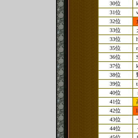
30位
31位
32位
33位
33位
35位
36位
37位
38位
39位
40位
41位
42位
43位
44位
45位