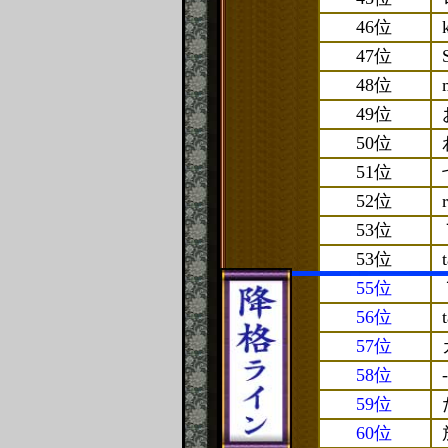
46位
47位
48位
49位
50位
51位
52位
53位
53位
55位
56位
57位
58位
-
59位
60位