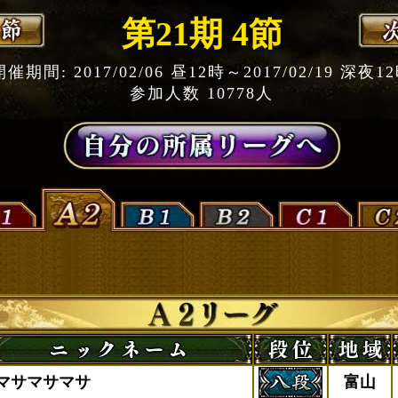
第21期 4節
開催期間: 2017/02/06 昼12時～2017/02/19 深夜1
参加人数 10778人
マサマサマサ
富山