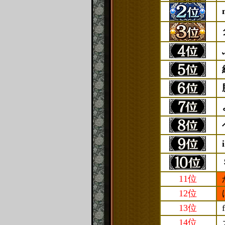
11位
12位
13位
14位