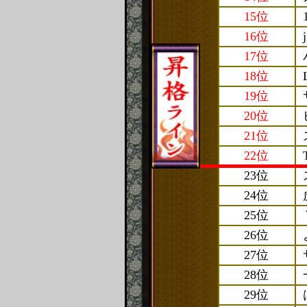
15位
16位
17位
18位
19位
20位
21位
22位
23位
24位
25位
26位
27位
28位
29位