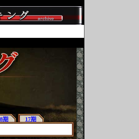
18期
17期