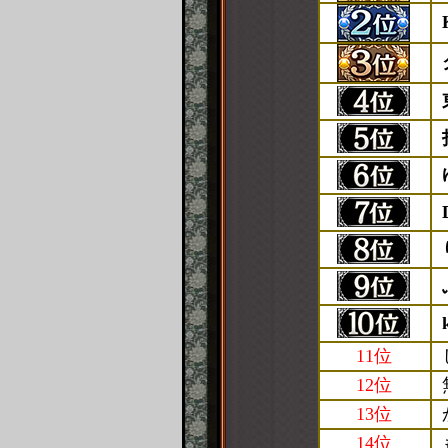
11位
12位
13位
14位