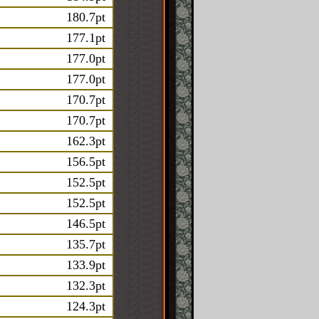
180.7pt
177.1pt
177.0pt
177.0pt
170.7pt
170.7pt
162.3pt
156.5pt
152.5pt
152.5pt
146.5pt
135.7pt
133.9pt
132.3pt
124.3pt