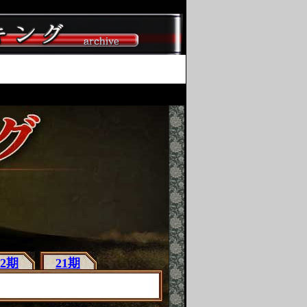
22期
21期