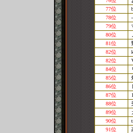
76位
77位
78位
-
79位
80位
81位
82位
82位
84位
85位
86位
87位
88位
89位
90位
91位