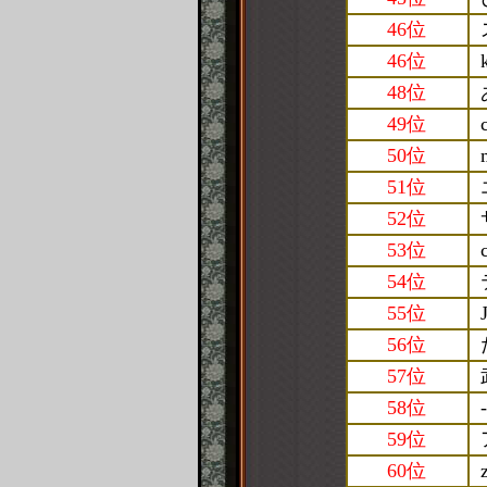
46位
46位
48位
49位
50位
51位
52位
53位
54位
55位
56位
57位
58位
-
59位
60位