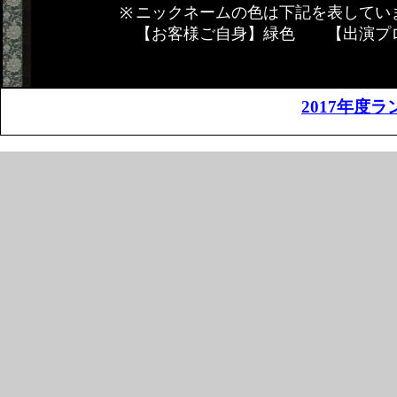
ニックネームの色は下記を表してい
【お客様ご自身】緑色 【出演プ
2017年度