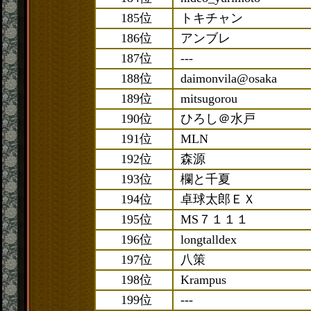
185位
トキチャン
186位
アンブレ
187位
---
188位
daimonvila@osaka
189位
mitsugorou
190位
ひろし＠水戸
191位
MLN
192位
森源
193位
欄と千夏
194位
卓球太郎ＥＸ
195位
MS７１１１
196位
longtalldex
197位
八策
198位
Krampus
199位
---