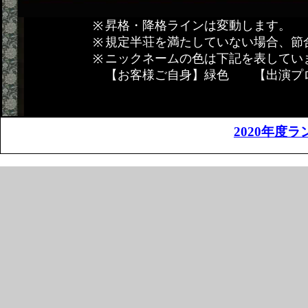
昇格・降格ラインは変動します。
規定半荘を満たしていない場合、節
ニックネームの色は下記を表してい
【お客様ご自身】緑色 【出演プ
2020年度