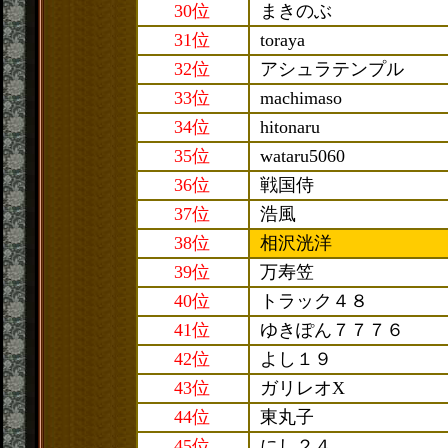
30位
まきのぶ
31位
toraya
32位
アシュラテンプル
33位
machimaso
34位
hitonaru
35位
wataru5060
36位
戦国侍
37位
浩風
38位
相沢洸洋
39位
万寿笠
40位
トラック４８
41位
ゆきぽん７７７６
42位
よし１９
43位
ガリレオX
44位
東丸子
45位
にし２４