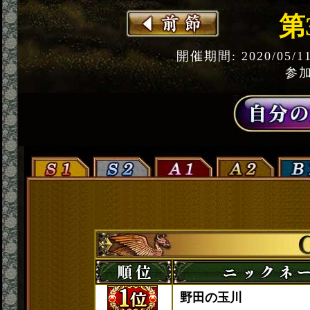
第
開催期間: 2020/05/1
参加
野田の玉川