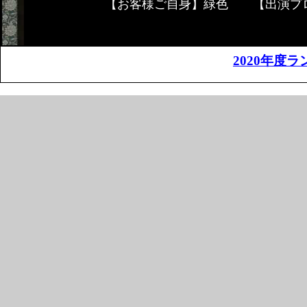
【お客様ご自身】緑色 【出演プ
2020年度