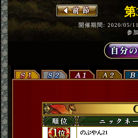
第
開催期間: 2020/05/1
参加
のぶやん21