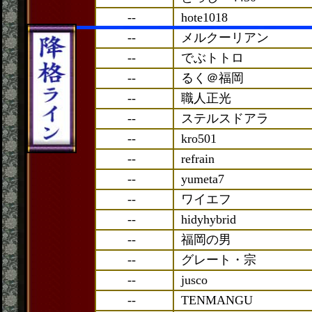
--
hote1018
--
メルクーリアン
--
でぶトトロ
--
るく＠福岡
--
職人正光
--
ステルスドアラ
--
kro501
--
refrain
--
yumeta7
--
ワイエフ
--
hidyhybrid
--
福岡の男
--
グレート・宗
--
jusco
--
TENMANGU