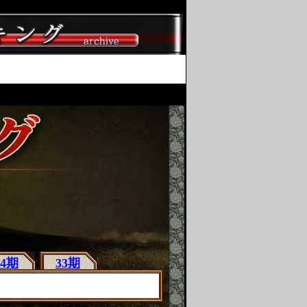
34期
33期