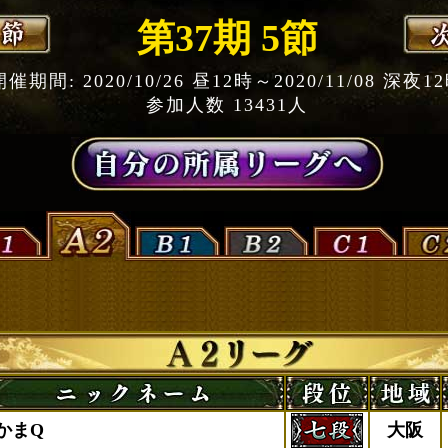
第37期 5節
開催期間: 2020/10/26 昼12時～2020/11/08 深夜1
参加人数 13431人
かまQ
大阪