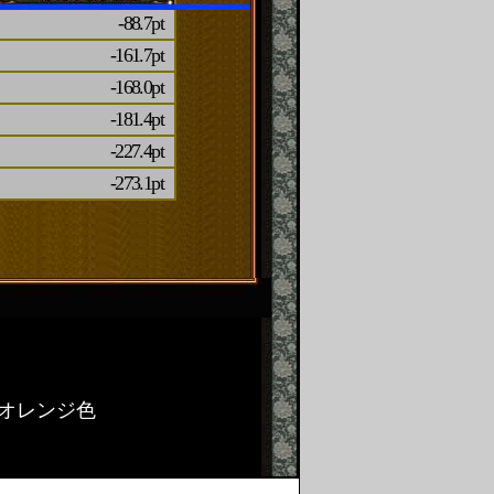
-88.7pt
-161.7pt
-168.0pt
-181.4pt
-227.4pt
-273.1pt
オレンジ色