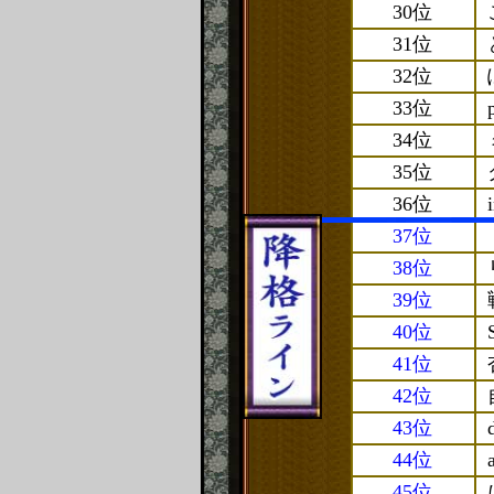
30位
31位
32位
33位
34位
35位
36位
37位
38位
39位
40位
41位
42位
43位
44位
45位