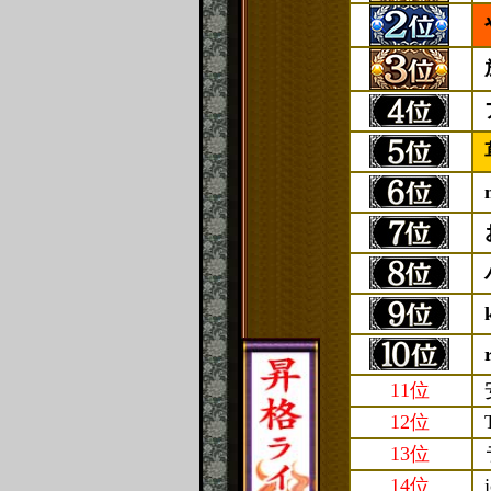
11位
12位
13位
14位