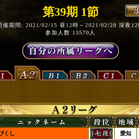
第39期 1節
開催期間: 2021/02/15 昼12時～2021/02/28 深夜1
参加人数 13570人
ぴくし
愛知