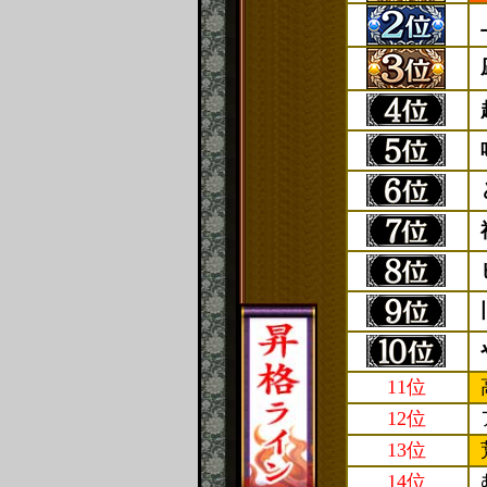
11位
12位
13位
14位