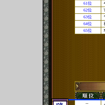
61位
62位
63位
64位
65位
--