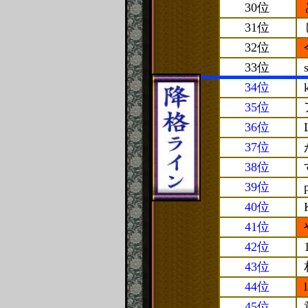
30位
31位
32位
33位
34位
35位
36位
37位
38位
39位
40位
41位
42位
43位
44位
45位