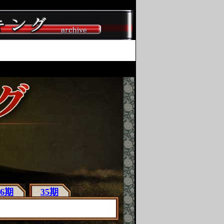
36期
35期