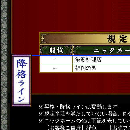
--
港新料理店
--
福岡の男
昇格・降格ラインは変動します。
規定半荘を満たしていない場合、節
ニックネームの色は下記を表してい
【お客様ご自身】緑色 【出演プ