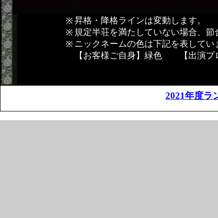
昇格・降格ラインは変動します。
規定半荘を満たしていない場合、節
ニックネームの色は下記を表してい
【お客様ご自身】緑色 【出演プ
2021年度