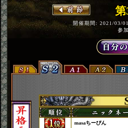
第
開催期間: 2021/03/0
参加
masaちーぴん