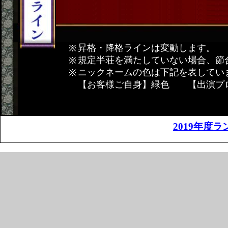
昇格・降格ラインは変動します。
規定半荘を満たしていない場合、節
ニックネームの色は下記を表してい
【お客様ご自身】緑色 【出演プ
2019年度