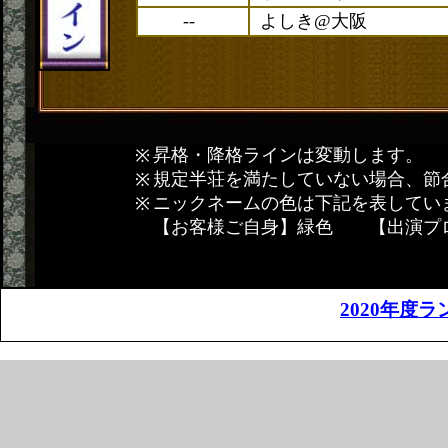
--
よしき@大阪
昇格・降格ラインは変動します。
規定半荘を満たしていない場合、節
ニックネームの色は下記を表してい
【お客様ご自身】緑色 【出演プ
2020年度