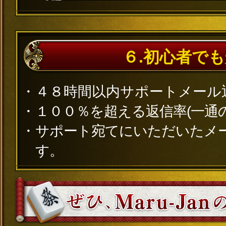
６.初心者で
４８時間以内サポートメール
１００％を超える返信率(一通
サポート宛てにいただいたメ
す。