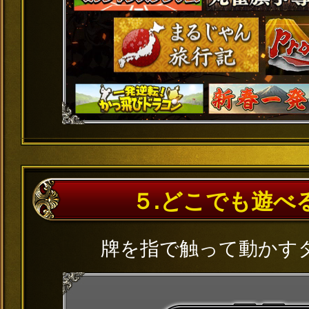
５.どこでも遊べ
牌を指で触って動かす