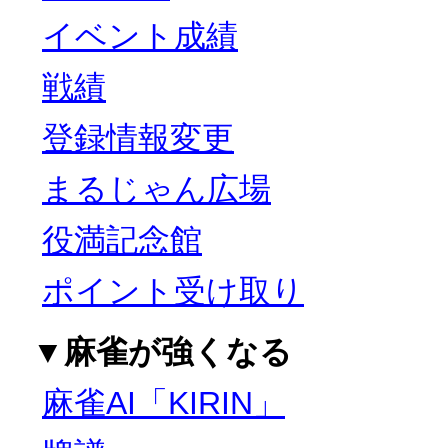
イベント成績
戦績
登録情報変更
まるじゃん広場
役満記念館
ポイント受け取り
▼麻雀が強くなる
麻雀AI「KIRIN」