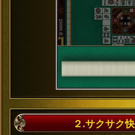
２.サクサク