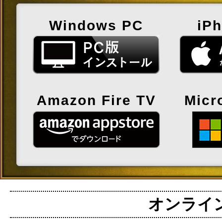
Windows PC
iP
Amazon Fire TV
Micr
オンライン麻