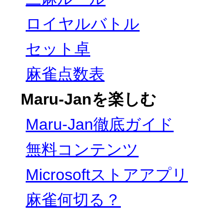
ロイヤルバトル
セット卓
麻雀点数表
Maru-Janを楽しむ
Maru-Jan徹底ガイド
無料コンテンツ
Microsoftストアアプリ
麻雀何切る？