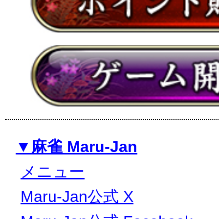
▼麻雀 Maru-Jan
メニュー
Maru-Jan公式 X