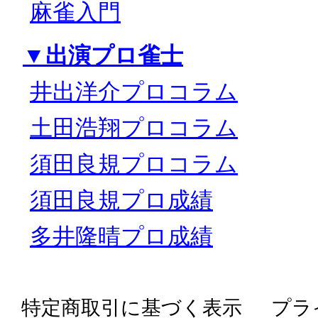
麻雀入門
▼出演プロ雀士
井出洋介プロコラム
土田浩翔プロコラム
須田良規プロコラム
須田良規プロ成績
多井隆晴プロ成績
特定商取引に基づく表示
プラ