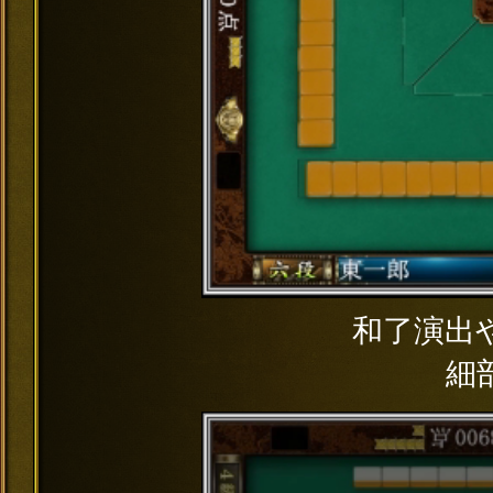
和了演出
細