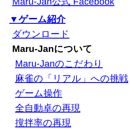
Maru-Jan公式 Facebook
▼ゲーム紹介
ダウンロード
Maru-Janについて
Maru-Janのこだわり
麻雀の「リアル」への挑戦
ゲーム操作
全自動卓の再現
撹拌率の再現