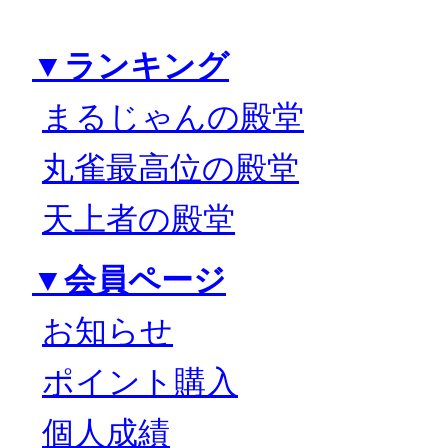
▼ランキング
まるじゃんの殿堂
丸雀最高位の殿堂
天上者の殿堂
▼会員ページ
お知らせ
ポイント購入
個人成績