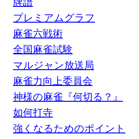
牌譜
プレミアムグラフ
麻雀六戦術
全国麻雀試験
マルジャン放送局
麻雀力向上委員会
神様の麻雀『何切る？』
如何打寺
強くなるためのポイント