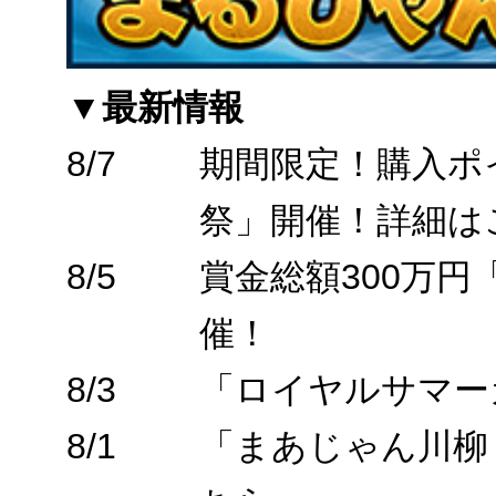
▼最新情報
8/7
期間限定！購入ポ
祭」開催！詳細は
8/5
賞金総額300万
催！
8/3
「ロイヤルサマー
8/1
「まあじゃん川柳