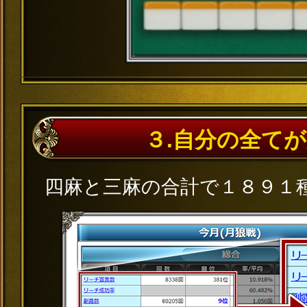
３.自分の全て
四麻と三麻の合計で１８９１