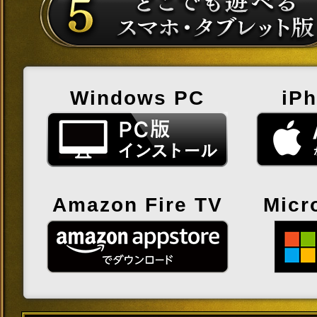
Windows PC
iP
Amazon Fire TV
Micr