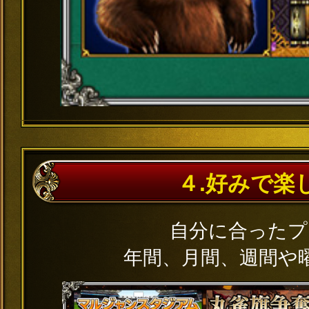
４.好みで楽
自分に合ったプ
年間、月間、週間や