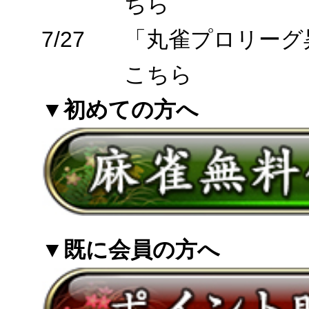
ちら
7/27
「丸雀プロリーグ
こちら
▼初めての方へ
▼既に会員の方へ