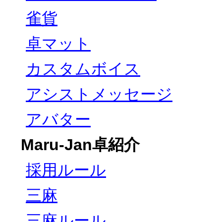
雀貨
卓マット
カスタムボイス
アシストメッセージ
アバター
Maru-Jan卓紹介
採用ルール
三麻
三麻ルール