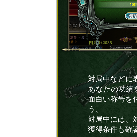
対局中などに
あなたの功績
面白い称号を
う。
対局中には、
獲得条件も確