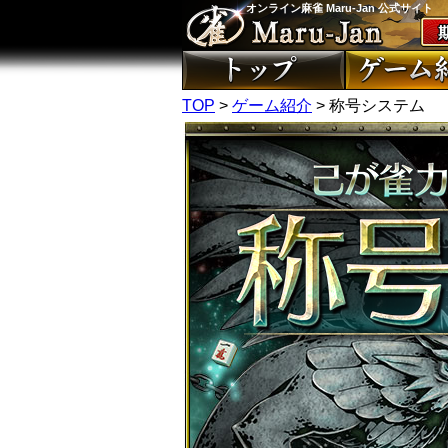
オンライン麻雀 Maru-Jan 公式サイト
TOP
>
ゲーム紹介
> 称号システム