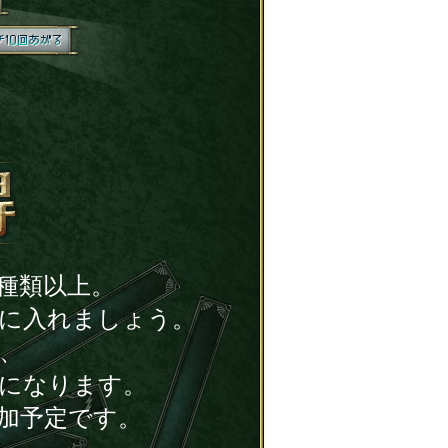
種類以上。
に入れましょう。
、
になります。
加予定です。