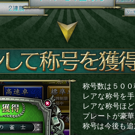
称号数は５００
レアな称号を手
レアな称号ほど
プレートが豪華
称号は今後も追