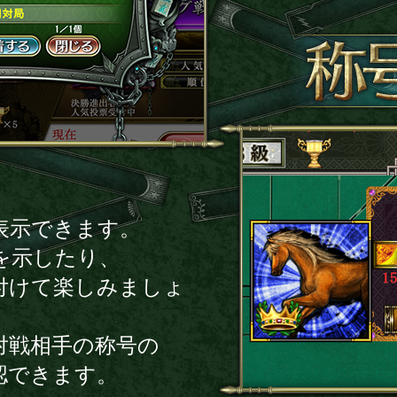
表示できます。
を示したり、
付けて楽しみましょ
対戦相手の称号の
認できます。