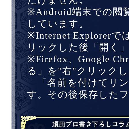
だけません。
※Android端末での閲覧
しています。
※Internet Expl
リックした後「開く
※Firefox、Googl
る」を"右"クリック
「名前を付けてリン
す。その後保存した