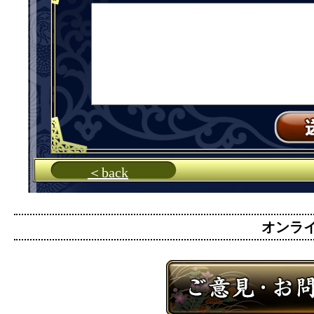
＜back
オンライン