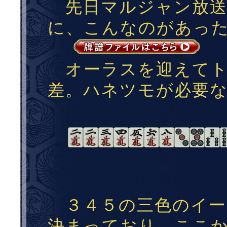
先日マルジャン放送
に、こんなのがあっ
オーラスを迎えてト
差。ハネツモが必要
３４５の三色のイー
決まっており、ここ