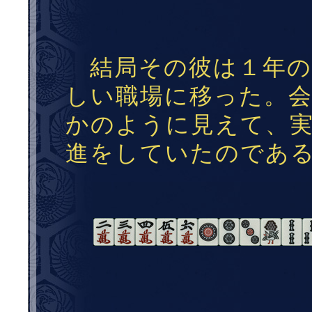
結局その彼は１年の
しい職場に移った。
かのように見えて、
進をしていたのであ