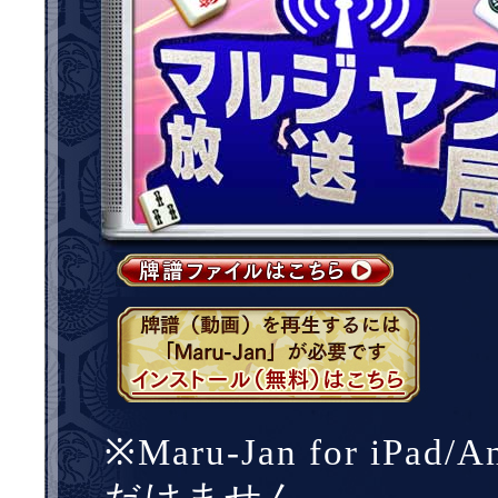
※Maru-Jan for i