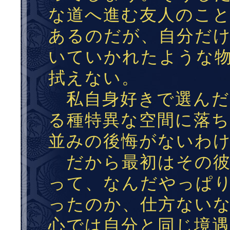
な道へ進む友人のこ
あるのだが、自分だ
いていかれたような
拭えない。
私自身好きで選んだ
る種特異な空間に落
並みの後悔がないわ
だから最初はその彼
って、なんだやっぱ
ったのか、仕方ない
心では自分と同じ境