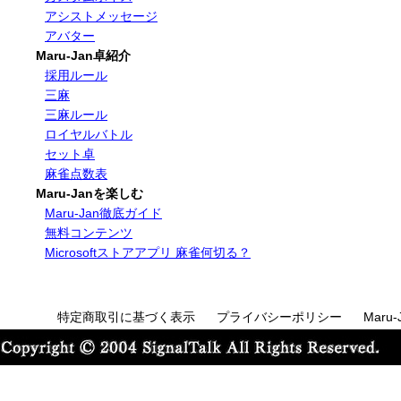
アシストメッセージ
アバター
Maru-Jan卓紹介
採用ルール
三麻
三麻ルール
ロイヤルバトル
セット卓
麻雀点数表
Maru-Janを楽しむ
Maru-Jan徹底ガイド
無料コンテンツ
Microsoftストアアプリ 麻雀何切る？
特定商取引に基づく表示
プライバシーポリシー
Maru