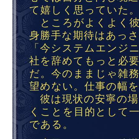
て嬉しく思っていた
ところがよくよく彼
身勝手な期待はあっ
「今システムエンジ
社を辞めてもっと必
だ。今のままじゃ雑
望めない。仕事の幅
彼は現状の安寧の場
くことを目的として
である。