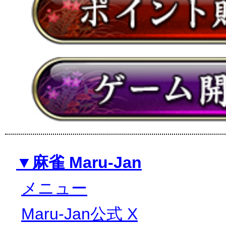
▼麻雀 Maru-Jan
メニュー
Maru-Jan公式 X