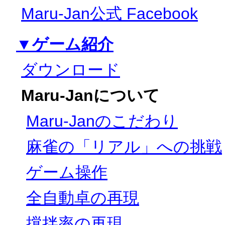
Maru-Jan公式 Facebook
▼ゲーム紹介
ダウンロード
Maru-Janについて
Maru-Janのこだわり
麻雀の「リアル」への挑戦
ゲーム操作
全自動卓の再現
撹拌率の再現