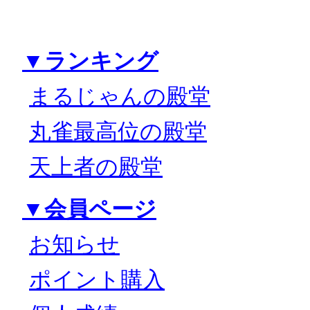
▼ランキング
まるじゃんの殿堂
丸雀最高位の殿堂
天上者の殿堂
▼会員ページ
お知らせ
ポイント購入