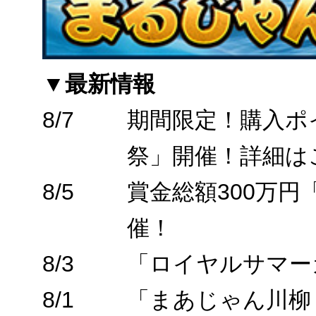
▼最新情報
8/7
期間限定！購入ポ
祭」開催！詳細は
8/5
賞金総額300万
催！
8/3
「ロイヤルサマー
8/1
「まあじゃん川柳