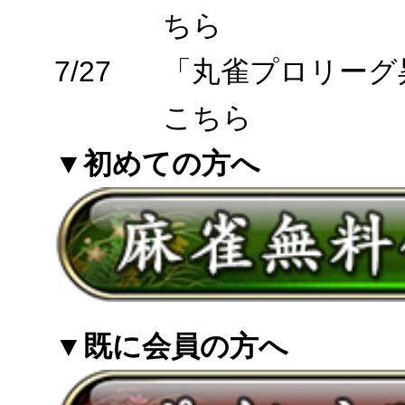
ちら
7/27
「丸雀プロリーグ
こちら
▼初めての方へ
▼既に会員の方へ