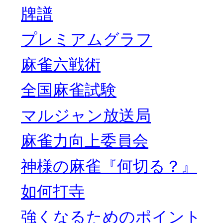
牌譜
プレミアムグラフ
麻雀六戦術
全国麻雀試験
マルジャン放送局
麻雀力向上委員会
神様の麻雀『何切る？』
如何打寺
強くなるためのポイント