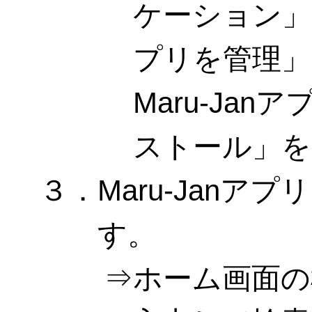
ケーション」
プリを管理」
Maru-Ja
ストール」を
３．Maru-Janア
す。
ホーム画面の