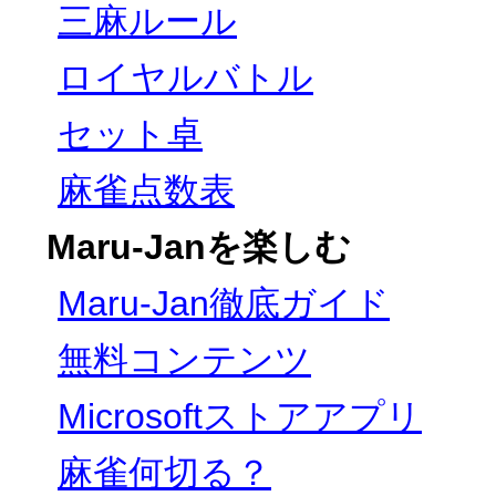
三麻ルール
ロイヤルバトル
セット卓
麻雀点数表
Maru-Janを楽しむ
Maru-Jan徹底ガイド
無料コンテンツ
Microsoftストアアプリ
麻雀何切る？