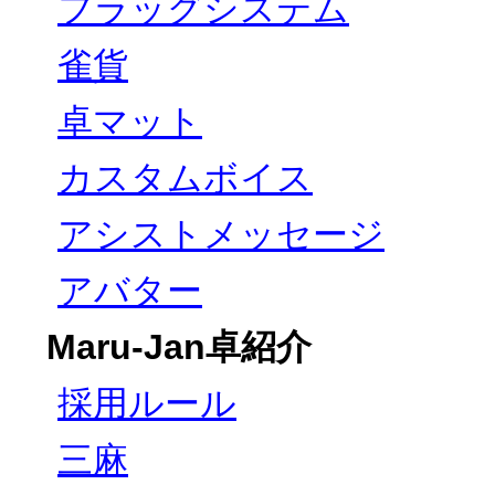
フラッグシステム
雀貨
卓マット
カスタムボイス
アシストメッセージ
アバター
Maru-Jan卓紹介
採用ルール
三麻