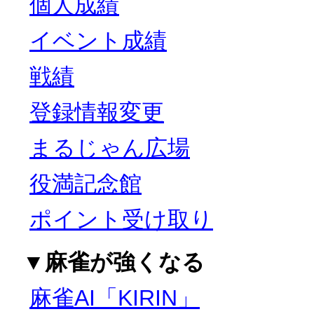
個人成績
イベント成績
戦績
登録情報変更
まるじゃん広場
役満記念館
ポイント受け取り
▼麻雀が強くなる
麻雀AI「KIRIN」