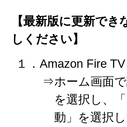
【最新版に更新でき
しください】
１．Amazon Fir
ホーム画面で
を選択し、「マ
動」を選択し