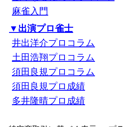
麻雀入門
▼出演プロ雀士
井出洋介プロコラム
土田浩翔プロコラム
須田良規プロコラム
須田良規プロ成績
多井隆晴プロ成績