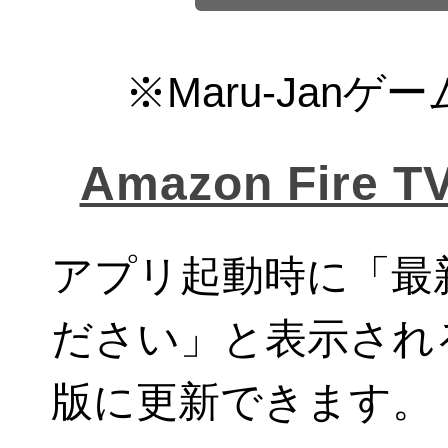
※Maru-Jan
Amazon Fir
アプリ起動時に「最
ださい」と表示され
版に更新できます。