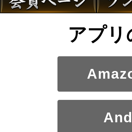
アプリ
Amazo
And