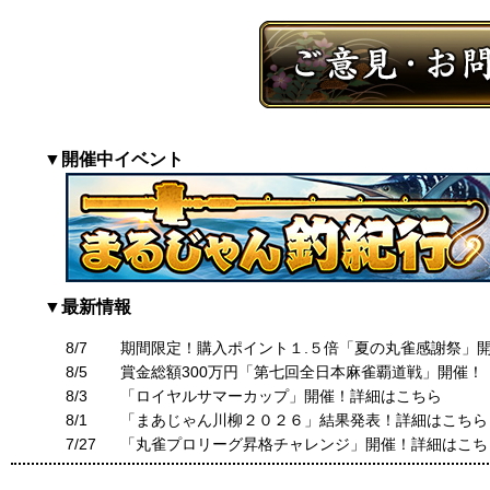
▼開催中イベント
▼最新情報
8/7
期間限定！購入ポイント１.５倍「夏の丸雀感謝祭」
8/5
賞金総額300万円「第七回全日本麻雀覇道戦」開催！
8/3
「ロイヤルサマーカップ」開催！詳細はこちら
8/1
「まあじゃん川柳２０２６」結果発表！詳細はこちら
7/27
「丸雀プロリーグ昇格チャレンジ」開催！詳細はこち