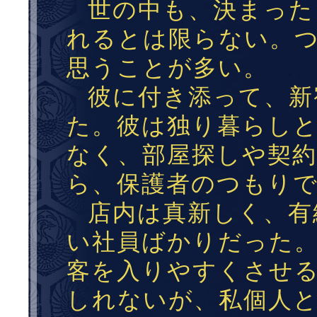
世の中も、決まった
れるとは限らない。
思うことが多い。
彼に付き添って、新
た。彼は独り暮らし
なく、部屋探しや契
ら、保護者のつもり
店内は真新しく、有
い社員ばかりだった
客を入りやすくさせ
しれないが、私個人