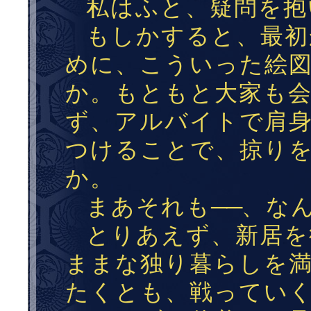
私はふと、疑問を抱
もしかすると、最初
めに、こういった絵
か。もともと大家も
ず、アルバイトで肩
つけることで、掠り
か。
まあそれも
──
、な
とりあえず、新居を
ままな独り暮らしを
たくとも、戦ってい