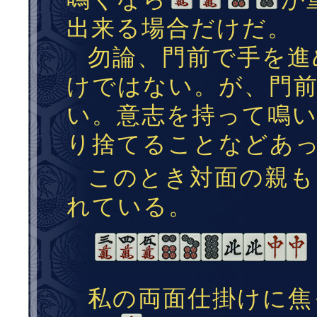
出来る場合だけだ。
勿論、門前で手を進
けではない。が、門
い。意志を持って鳴
り捨てることなどあ
このとき対面の親も
れている。
私の両面仕掛けに焦