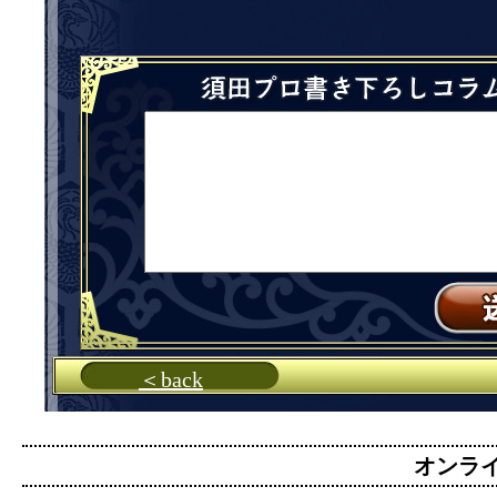
＜back
オンライン