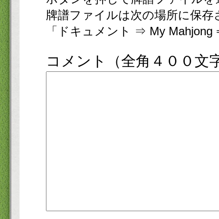
牌譜ファイルは次の場所に保存
「ドキュメント ⇒ My Mahjon
コメント（全角４００文