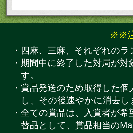
※※
・四麻、三麻、それぞれのラ
・期間中に終了した対局が対
す。
・賞品発送のため取得した個
し、その後速やかに消去し
・全ての賞品は、入賞者が希
替品として、賞品相当のMar