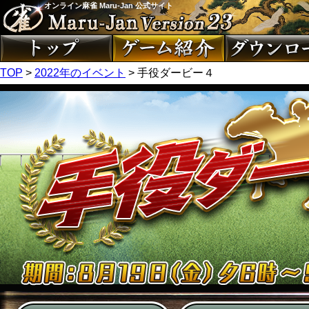
オンライン麻雀 Maru-Jan 公式サイト
TOP
>
2022年のイベント
> 手役ダービー４