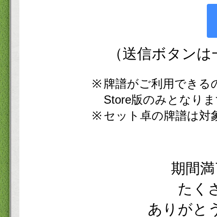
（送信ボタンは
牌譜がご利用できるのは、W
Store版のみとなり
セット卓の牌譜は対
期間満
たく
ありがと