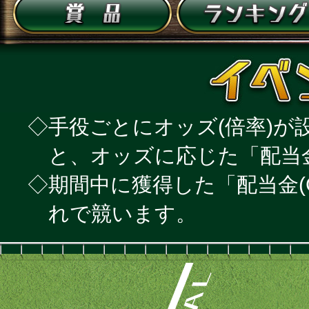
◇手役ごとにオッズ(倍率)
と、オッズに応じた「配当金
◇期間中に獲得した「配当金(
れで競います。