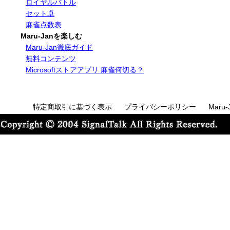
ロイヤルバトル
セット卓
麻雀点数表
Maru-Janを楽しむ
Maru-Jan徹底ガイド
無料コンテンツ
Microsoftストアアプリ 麻雀何切る？
特定商取引に基づく表示
プライバシーポリシー
Maru