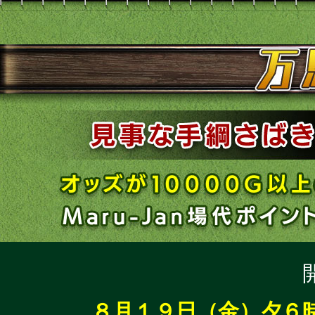
８月１９日（金）夕６