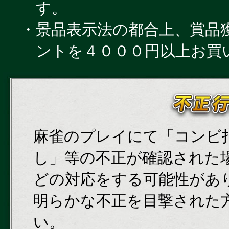
す。
・景品表示法の都合上、賞品獲得
ントを４０００円以上お買
麻雀のプレイにて「コンビ
し」等の不正が確認された
どの対応をする可能性があ
明らかな不正を目撃された
い。