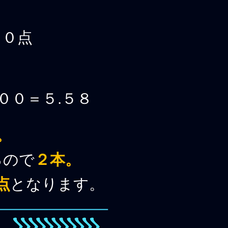
００点
００＝５.５８
。
るので
２本。
点
となります。