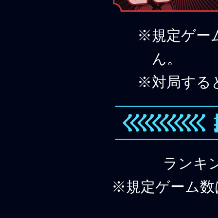
規定ゲー
ん。
対局する
ランキ
※規定ゲーム数