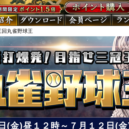
三回丸雀野球王
日(金)昼１２時～７月１２日(金