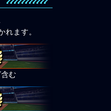
。
かれます。
グ含む