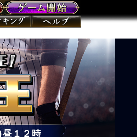
)昼１２時