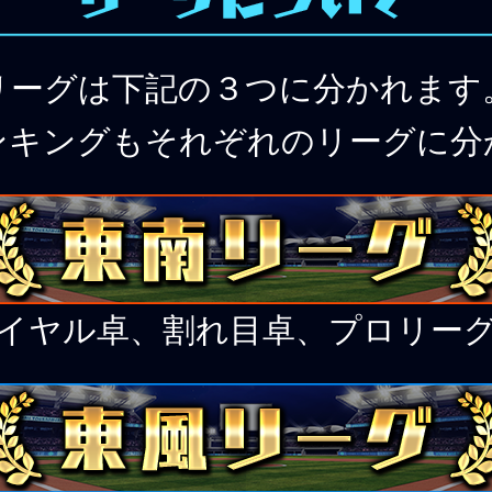
リーグは下記の３つに分かれます
ンキングもそれぞれのリーグに分
イヤル卓、割れ目卓、プロリー