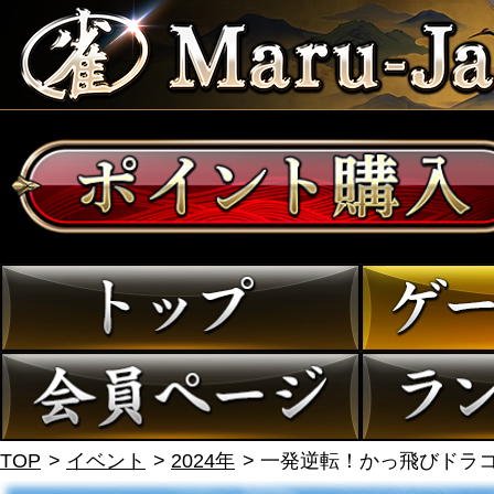
TOP
イベント
2024年
一発逆転！かっ飛びドラコン