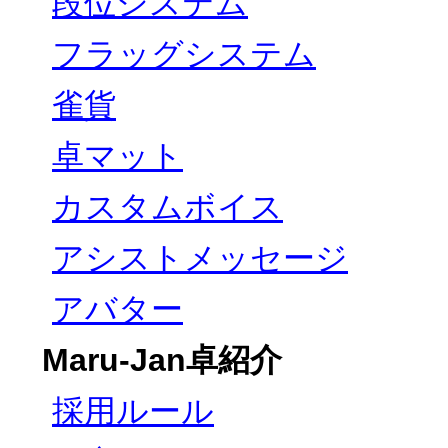
段位システム
フラッグシステム
雀貨
卓マット
カスタムボイス
アシストメッセージ
アバター
Maru-Jan卓紹介
採用ルール