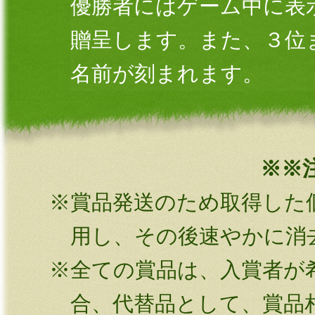
優勝者にはゲーム中に表
贈呈します。また、３位
名前が刻まれます。
※※
賞品発送のため取得した
用し、その後速やかに消
全ての賞品は、入賞者が
合、代替品として、賞品相当