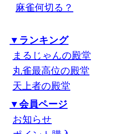
麻雀何切る？
▼ランキング
まるじゃんの殿堂
丸雀最高位の殿堂
天上者の殿堂
▼会員ページ
お知らせ