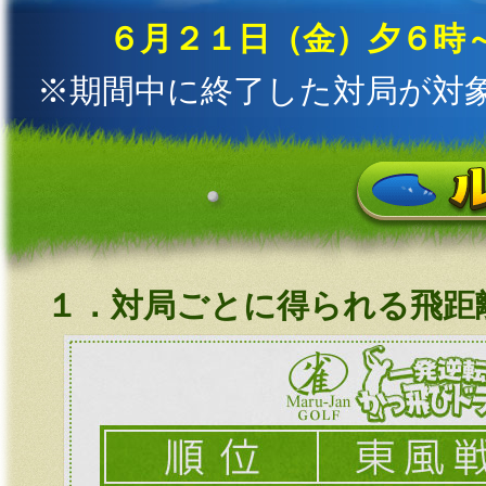
６月２１日（金）夕６時
※期間中に終了した対局が対
１．対局ごとに得られる飛距離