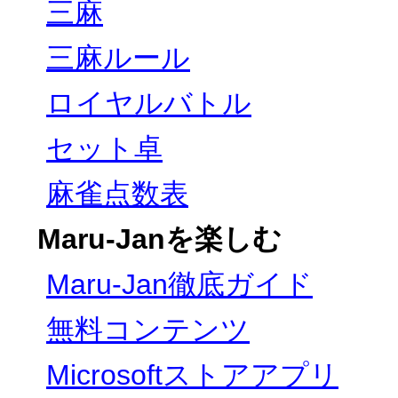
三麻
三麻ルール
ロイヤルバトル
セット卓
麻雀点数表
Maru-Janを楽しむ
Maru-Jan徹底ガイド
無料コンテンツ
Microsoftストアアプリ