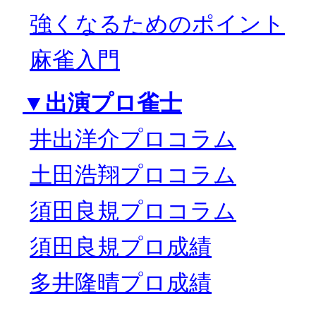
強くなるためのポイント
麻雀入門
▼出演プロ雀士
井出洋介プロコラム
土田浩翔プロコラム
須田良規プロコラム
須田良規プロ成績
多井隆晴プロ成績