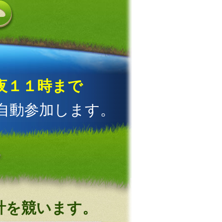
夜１１時まで
自動参加します。
合計を競います。