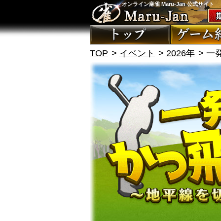
オンライン麻雀 Maru-Jan 公式サイト
TOP
イベント
2026年
一