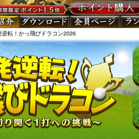
発逆転！かっ飛びドラコン2026