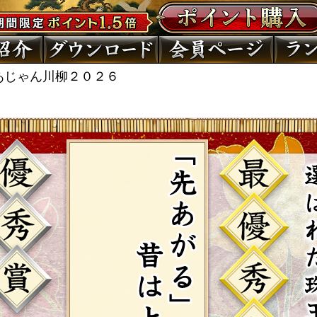
あじゃん川柳２０２６