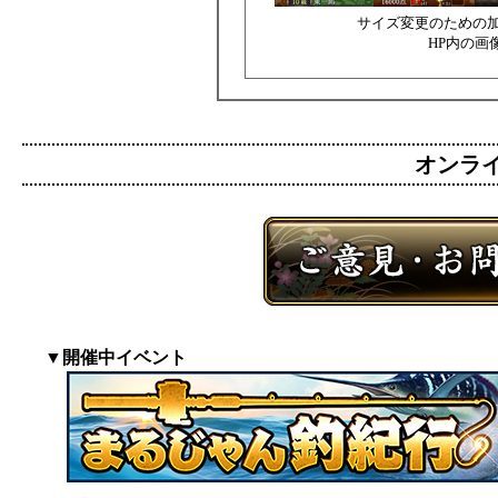
サイズ変更のための
HP内の画
オンライン
▼開催中イベント