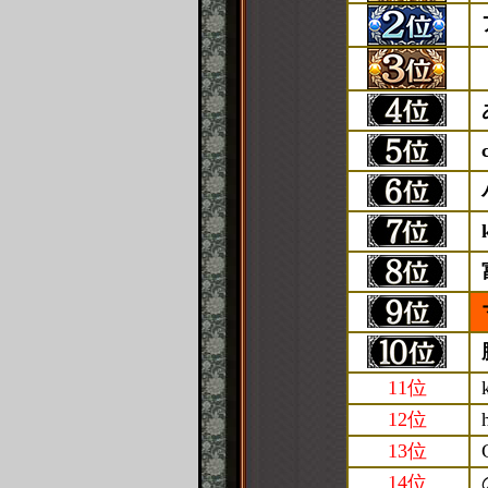
11位
12位
13位
14位