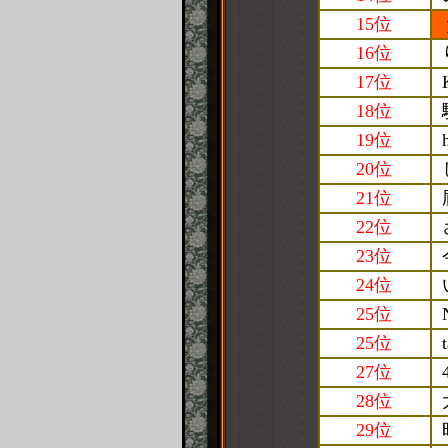
15位
16位
17位
18位
19位
20位
21位
22位
23位
24位
25位
25位
27位
28位
29位