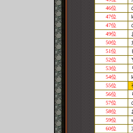
46位
47位
47位
49位
50位
51位
52位
53位
54位
55位
56位
57位
58位
59位
60位