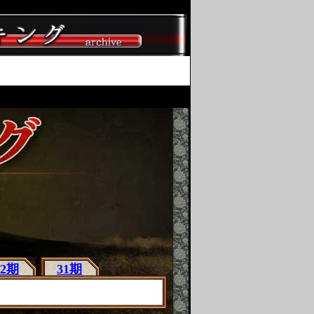
32期
31期