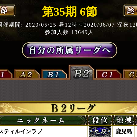
第35期 6節
開催期間: 2020/05/25 昼12時～2020/06/07 深夜1
参加人数 13649人
スティルインラブ
鹿児島