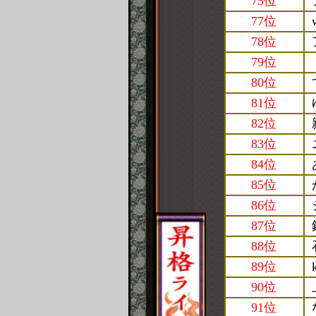
75位
77位
78位
79位
80位
81位
82位
83位
84位
85位
86位
87位
88位
89位
90位
91位