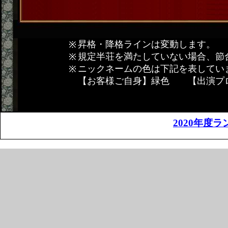
昇格・降格ラインは変動します。
規定半荘を満たしていない場合、節
ニックネームの色は下記を表してい
【お客様ご自身】緑色 【出演プ
2020年度