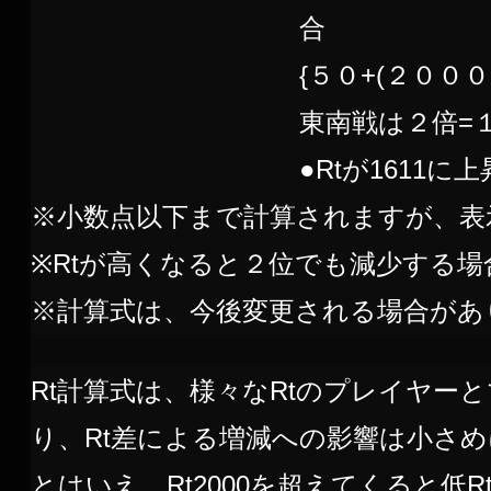
合
{５０+(２０００
東南戦は２倍=
●Rtが1611に
※小数点以下まで計算されますが、表
※Rtが高くなると２位でも減少する
※計算式は、今後変更される場合があ
Rt計算式は、様々なRtのプレイヤ
り、Rt差による増減への影響は小さ
とはいえ、Rt2000を超えてくると