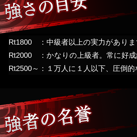
Rt1800
：中級者以上の実力がありま
Rt2000
：かなりの上級者。常に好成
Rt2500～
：１万人に１人以下、圧倒的