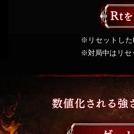
※リセットした
※対局中はリセ