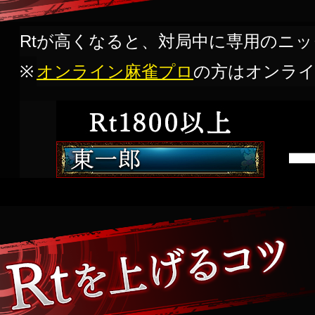
Rtが高くなると、対局中に専用のニ
オンライン麻雀プロ
の方はオンライ