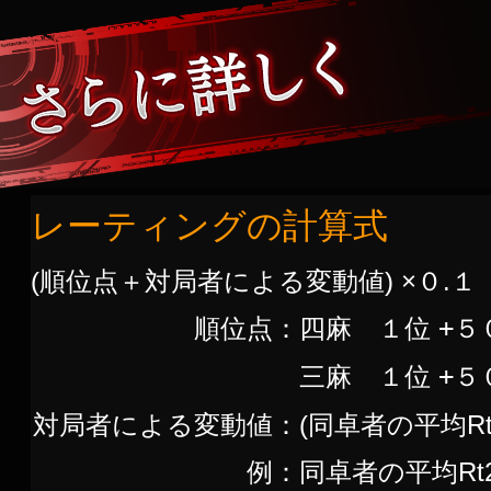
レーティングの計算式
(順位点＋対局者による変動値) ×０.１
順位点：
四麻 １位
+
５
三麻 １位
+
５
対局者による変動値：
(同卓者の平均Rt 
例：
同卓者の平均Rt