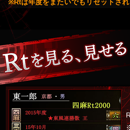
※Rtは年度をまたいでもリセットさ