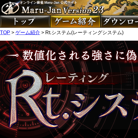
オンライン麻雀 Maru-Jan 公式サイト
TOP
>
ゲーム紹介
> Rt.システム(レーティングシステム)