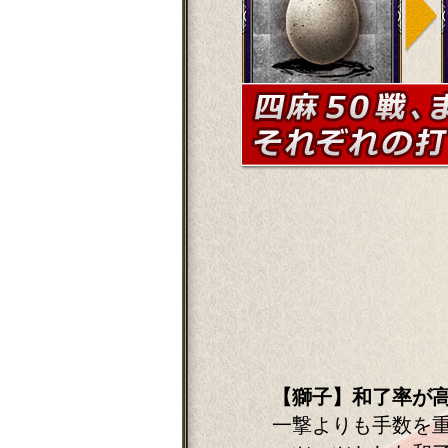
【獅子】和了率が
一撃よりも手数を