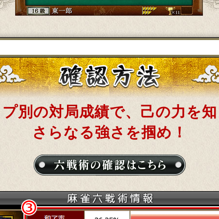
イプ別の対局成績で、己の力を知
さらなる強さを掴め！