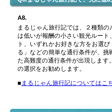
A8.
まるじゃん旅行記では、２種類の
は低いが報酬の小さい観光ルート
ト、いずれかお好きな方をお選び
る」などの簡単な通行条件が、挑
た高難度の通行条件が出現します
の選択をお勧めします。
■
まるじゃん旅行記についてはこ