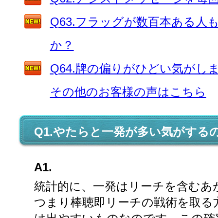
Q63.フラッグが数百本ある
か？
Q64.牌の偏りがひどい気がし
その他のお客様の声はこちら
Q1.やたらと一発が多い気がする
A1.
統計的に、一発はリーチを含むあ
つまり棒聴即リーチの戦術を取る