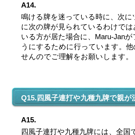
A14.
鳴ける牌を迷っている時に、次に
に次の牌が見られているわけでは
いる方が居た場合に、Maru-Ja
うにするために行っています。他
せんのでご理解をお願いします。
Q15.四風子連打や九種九牌で親
A15.
四風子連打や九種九牌には、全国