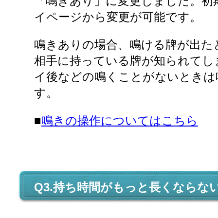
「鳴きあり」に変更しました。初
イページから変更が可能です。
鳴きありの場合、鳴ける牌が出た
相手に持っている牌が知られてし
イ後などの鳴くことがないときは
す。
■
鳴きの操作についてはこちら
Q3.持ち時間がもっと長くならな