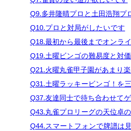
Q9.多井隆晴プロと土田浩翔
Q10.プロと対局がしたいです
Q18.最初から最後までオン
Q19.土曜ビンゴの難易度と対
Q21.火曜丸雀甲子園があまり
Q31.土曜ラッキービンゴ！を
Q37.友達同士で待ち合わせ
Q43.丸雀プロリーグの天位
Q44.スマートフォンで牌譜は