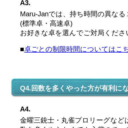
A3.
Maru-Janでは、持ち時間の異
(標準卓・高速卓)
お好きな卓を選んでご対局くださ
■
卓ごとの制限時間についてはこ
Q4.回数を多くやった方が有利
A4.
金曜三銃士・丸雀プロリーグなど