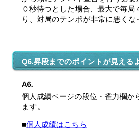
０秒待つとした場合、最大で毎局
り、対局のテンポが非常に悪くな
Q6.昇段までのポイントが見える
A6.
個人成績ページの段位・雀力欄か
ます。
■
個人成績はこちら