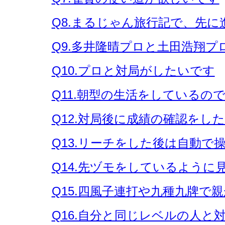
Q8.まるじゃん旅行記で、先に
Q9.多井隆晴プロと土田浩翔
Q10.プロと対局がしたいです
Q11.朝型の生活をしている
Q12.対局後に成績の確認をし
Q13.リーチをした後は自動で
Q14.先ヅモをしているように
Q15.四風子連打や九種九牌で
Q16.自分と同じレベルの人と