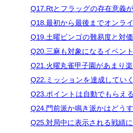
Q17.Rtとフラッグの存在意
Q18.最初から最後までオン
Q19.土曜ビンゴの難易度と対
Q20.三麻も対象になるイベン
Q21.火曜丸雀甲子園があまり
Q22.ミッションを達成して
Q23.ポイントは自動でもらえ
Q24.門前派か鳴き派かはど
Q25.対局中に表示される戦績