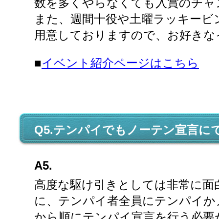
数を多くやらなくても入賞のチャ
また、週間十役や土曜ラッキービ
用意しておりますので、お好きな
■
イベント紹介ページはこちら
Q5.テンパイでもノーテン宣言
A5.
高度な駆け引きとしては非常に面
に、テンパイ者全員にテンパイか
から順にテンパイ宣言を行う必要