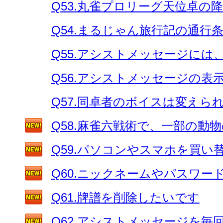
Q53.丸雀プロリーグ天位卓の
Q54.まるじゃん旅行記の通行
Q55.アシストメッセージに
Q56.アシストメッセージの
Q57.同卓者のボイスは変えら
Q58.麻雀六戦術で、一部の動
Q59.パソコンやスマホを買
Q60.ニックネームやパスワ
Q61.牌譜を削除したいです
Q62.アシストメッセージを毎