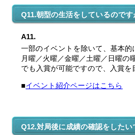
Q11.朝型の生活をしているので
A11.
一部のイベントを除いて、基本的
月曜／火曜／金曜／土曜／日曜の
でも入賞が可能ですので、入賞を
■
イベント紹介ページはこちら
Q12.対局後に成績の確認をしたい