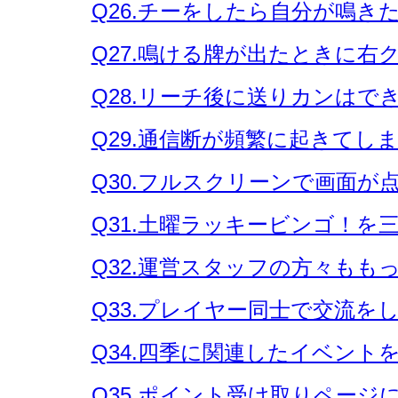
Q26.チーをしたら自分が鳴
Q27.鳴ける牌が出たときに右
Q28.リーチ後に送りカンはで
Q29.通信断が頻繁に起きて
Q30.フルスクリーンで画面
Q31.土曜ラッキービンゴ！を
Q32.運営スタッフの方々も
Q33.プレイヤー同士で交流を
Q34.四季に関連したイベント
Q35.ポイント受け取りペー