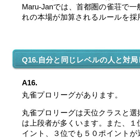
Maru-Janでは、首都圏の雀荘
れの本場が加算されるルールを採
Q16.自分と同じレベルの人と対
A16.
丸雀プロリーグがあります。
丸雀プロリーグは天位クラスと選
は上段者が多くいます。また、１
イント、３位でも５０ポイントが