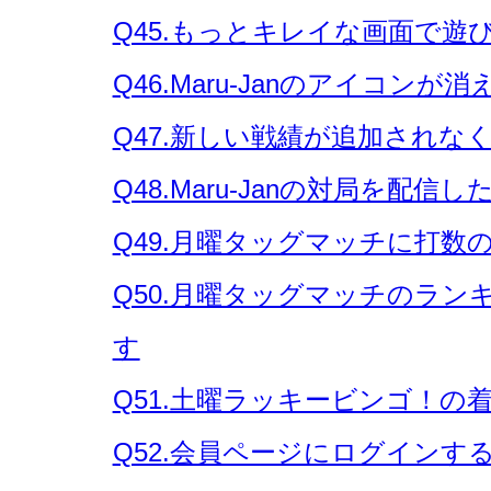
Q45.もっとキレイな画面で遊
Q46.Maru-Janのアイコン
Q47.新しい戦績が追加されな
Q48.Maru-Janの対局を配信し
Q49.月曜タッグマッチに打数
Q50.月曜タッグマッチのラ
す
Q51.土曜ラッキービンゴ！
Q52.会員ページにログイン