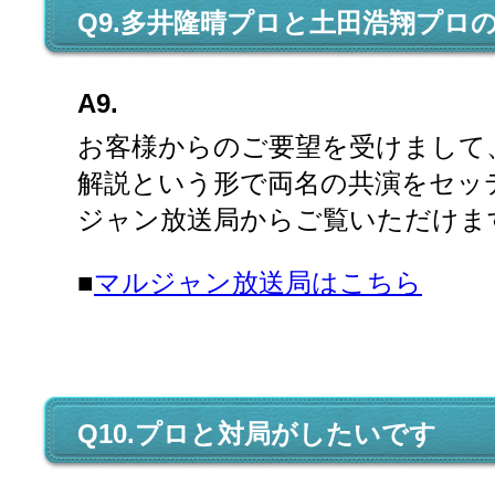
Q9.多井隆晴プロと土田浩翔プロ
A9.
お客様からのご要望を受けまして
解説という形で両名の共演をセッ
ジャン放送局からご覧いただけま
■
マルジャン放送局はこちら
Q10.プロと対局がしたいです