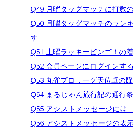
Q49.月曜タッグマッチに打数
Q50.月曜タッグマッチのラ
す
Q51.土曜ラッキービンゴ！
Q52.会員ページにログイン
Q53.丸雀プロリーグ天位卓の
Q54.まるじゃん旅行記の通行
Q55.アシストメッセージに
Q56.アシストメッセージの