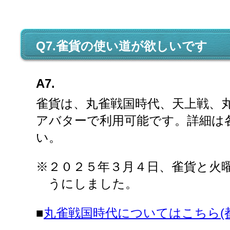
Q7.雀貨の使い道が欲しいです
A7.
雀貨は、丸雀戦国時代、天上戦、丸
アバターで利用可能です。詳細は
い。
２０２５年３月４日、雀貨と火
うにしました。
■
丸雀戦国時代についてはこちら(