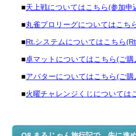
■
天上戦についてはこちら(参加申
■
丸雀プロリーグについてはこちら
■
Rt.システムについてはこちら(R
■
卓マットについてはこちら(ご購
■
アバターについてはこちら(ご購
■
火曜チャレンジくじについてはこ
Q8.まるじゃん旅行記で、先に進