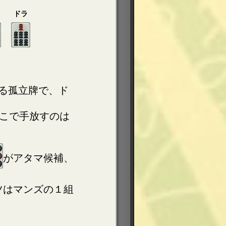
ドラ
る孤立牌で、ド
こで手放すのは
がアタマ候補、
ツはマンズの１組