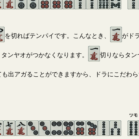
を切ればテンパイです。こんなとき、
がド
、タンヤオがつかなくなります。
切りならタン
ても出アガることができますから、ドラにこだわら
ツモ