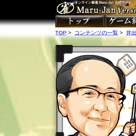
オンライン麻雀 Maru-Jan 公式サイト
TOP
>
コンテンツの一覧
>
井