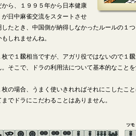
だから、１９９５年から日本健康
）が日中麻雀交流をスタートさせ
明したとき、中国側が納得しなかったルールの１つ
かもしれませんね。
１枚で１飜相当ですが、アガリ役ではないので１飜
ん。そこで、ドラの利用法について基本的なことを
。
１枚の場合、うまく使いきれればそれにこしたこと
てまでドラにこだわることはありません。
ツモ