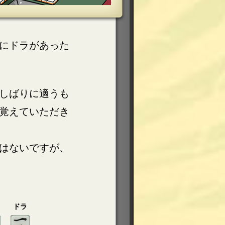
にドラがあった
しばりに適うも
覚えていただき
はないですが、
ドラ