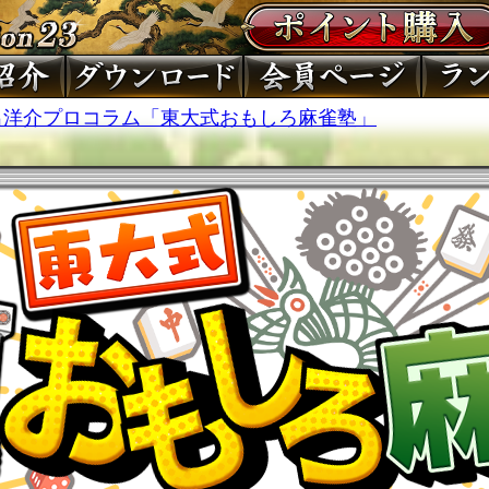
出洋介プロコラム「東大式おもしろ麻雀塾」