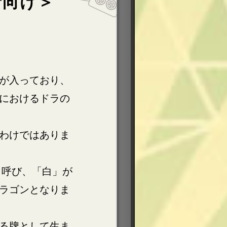
者向け＞
が入っており、
におけるドラの
わけではありま
)と呼び、「白」が
ラゴンとなりま
る牌として生ま