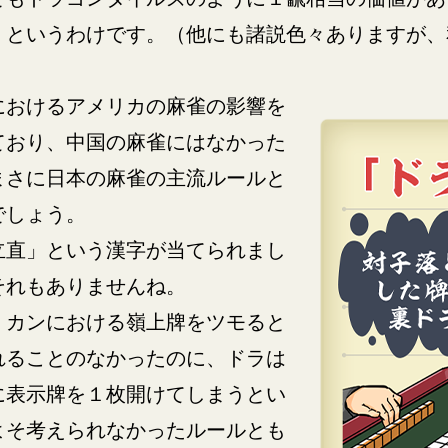
」というわけです。（他にも諸説色々ありますが、
におけるアメリカの麻雀の影響を
ており、中国の麻雀にはなかった
まさに日本の麻雀の主流ルールと
でしょう。
立直」という漢字が当てられまし
それもありませんね。
、カンにおける嶺上牌をツモると
れることのなかったのに、ドラは
に表示牌を１枚開けてしまうとい
よそ考えられなかったルールとも