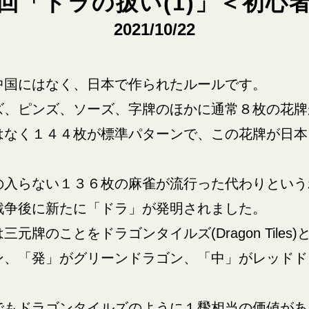
回「ドラの扱い(1)」＜初心
2021/10/22
中国にはなく、日本で作られたルールです。
ズ、ピンズ、ソーズ、字牌のほかに通常８枚の花牌
はなく１４４枚が標準パターンで、この花牌が日本
。
の入らない１３６枚の麻雀が流行った代わりという
戦争後に新たに「ドラ」が発明されました。
元牌のことをドラゴンタイルズ(Dragon Tiles
ン、「発」がグリーンドラゴン、「中」がレッドド
でもドラゴンタイルズのように１飜相当の価値があ