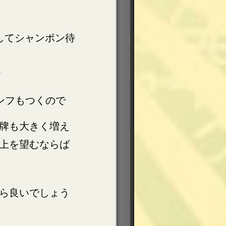
してシャンポン待
。
ンフもつくので
牌も大きく増え
上を望むならば
ら良いでしょう