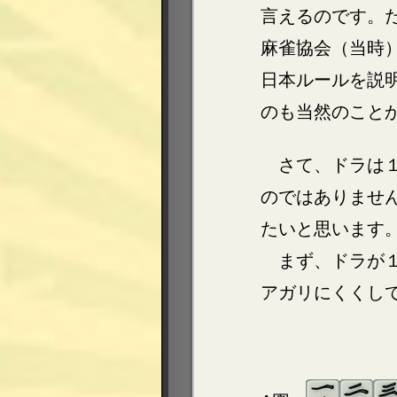
言えるのです。
麻雀協会（当時
日本ルールを説
のも当然のこと
さて、ドラは
のではありませ
たいと思います
まず、ドラが
アガリにくくし