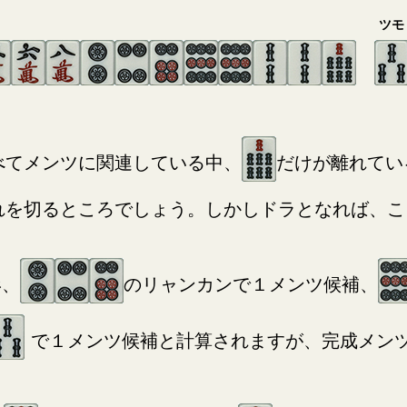
ツモ
べてメンツに関連している中、
だけが離れてい
れを切るところでしょう。しかしドラとなれば、こ
形、
のリャンカンで１メンツ候補、
で１メンツ候補と計算されますが、完成メン