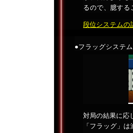
るので、臆する
段位システムの
●フラッグシステム
対局の結果に応
「フラッグ」は