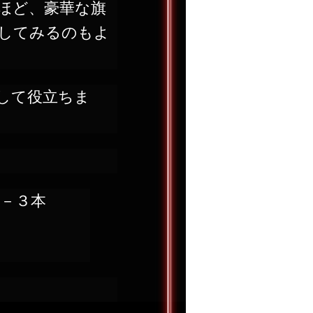
ほど、豪華な旗
してみるのもよ
して役立ちま
－３本