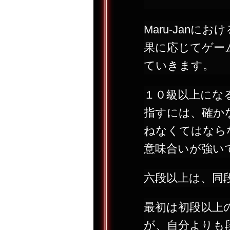
Maru-Jan
果に応じてゲー
ていきます。
１０級以上にな
指すには、確か
ねなくてはなら
意味合いが強い
六段以上は、同
最初は初段以上
が、自分よりも