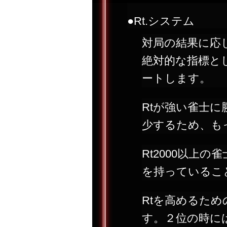
●Rt.システム
対局の結果に応じ
絶対的な指標とし
ートします。
Rtが強い雀士
少するため、も
Rt2000以上
を持っているこ
Rtを高めるた
す。２位の時に