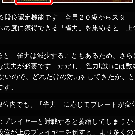
における段位認定機能です。全員２０級からスタ
ムの度に獲得できる「雀力」を集めると、上
ると、雀力は減少することもあるため、さら
な実力が必要です。ただし、雀力増加には数
ないので、どれだけの対局をしてきたか、と
です。
段位内でも、「雀力」に応じてプレートが変
のプレイヤーと対戦すると萎縮してしまうか
段位が上のプレイヤーを倒すと、より多くの