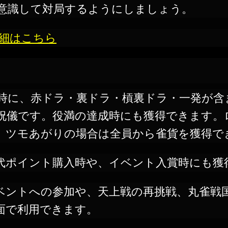
意識して対局するようにしましょう。
詳細はこちら
時に、赤ドラ・裏ドラ・槓裏ドラ・一発が含
祝儀です。役満の達成時にも獲得できます。
、ツモあがりの場合は全員から雀貨を獲得で
代ポイント購入時や、イベント入賞時にも獲
ベントへの参加や、天上戦の再挑戦、丸雀戦
面で利用できます。