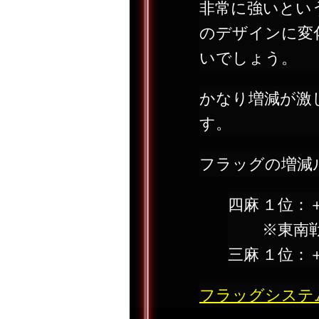
非常に強いとい
のデザインに変
いでしょう。
かなり増減が激
す。
フラッグの増減
四麻
１位：
※東南
三麻
１位：
フラッグシステ