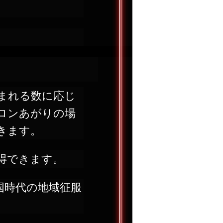
まれる数に応じ
ロンあがりの場
きます。
得できます。
国時代の地域征服