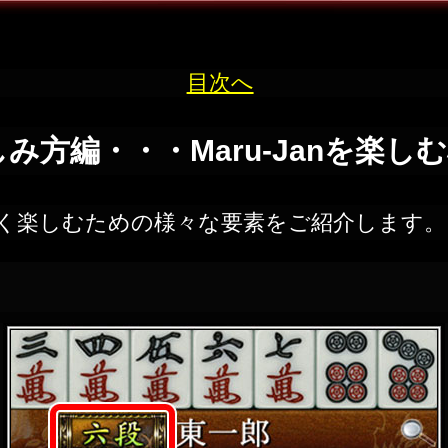
目次へ
しみ方編・・・Maru-Janを楽し
より深く楽しむための様々な要素をご紹介します。