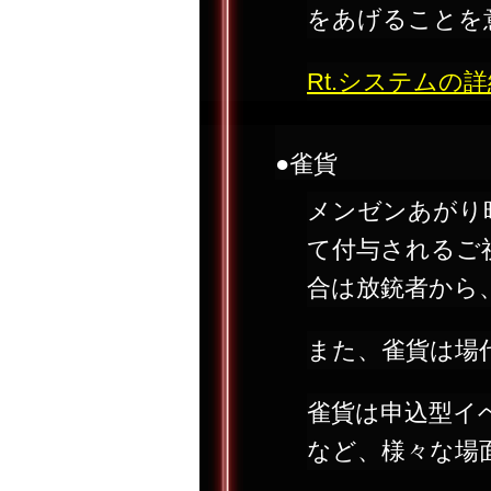
をあげることを
Rt.システムの
●雀貨
メンゼンあがり
て付与されるご
合は放銃者から
また、雀貨は場
雀貨は申込型イ
など、様々な場