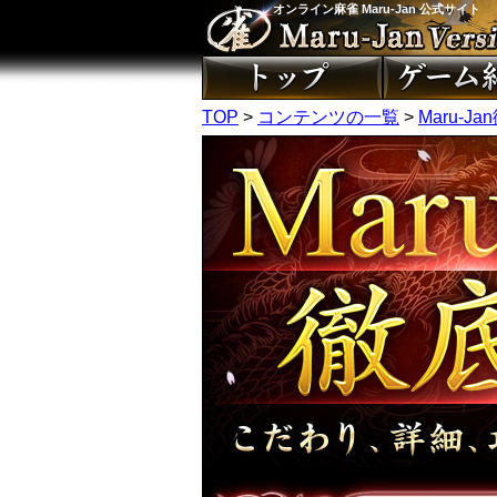
オンライン麻雀 Maru-Jan 公式サイト
TOP
>
コンテンツの一覧
>
Maru-J