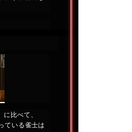
」に比べて、
っている雀士は