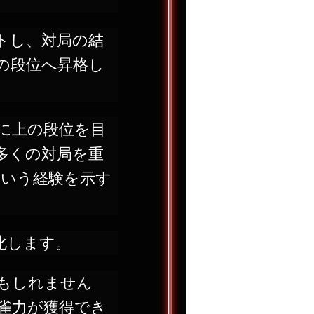
ートし、対局の結
の段位へ昇格し
に上の段位を目
多くの対局を重
いう経験を示す
化します。
もしれません
雀力が獲得でき