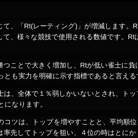
て、「Rt(レーティング)」が増減します。R
て、様々な競技で使用される数値です。Rtは
に勝つことで大きく増加し、Rtが低い雀士に
っとも実力を明確に示す指標であると言える
の雀士は、全体で１％弱しかいないとされ、ト
とになります。
めのコツは、トップを増やすことと、平均順
は率先してトップを狙い、４位の時はとにか