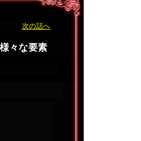
次の話へ
む様々な要素