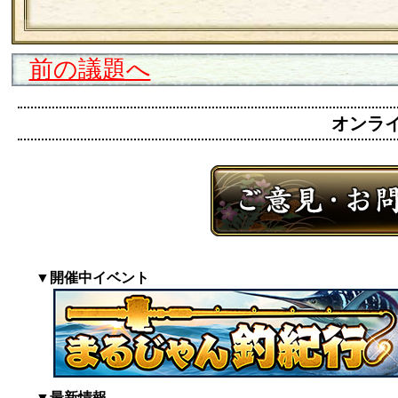
前の議題へ
オンライン
▼開催中イベント
▼最新情報