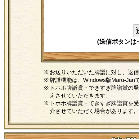
(送信ボタンは
お送りいただいた牌譜に対し、返信
牌譜機能は、Windows版Maru-
トホホ牌譜賞・できすぎ牌譜賞の発
えさせていただきます。
トホホ牌譜賞・できすぎ牌譜賞を受
介させていただく場合があります。