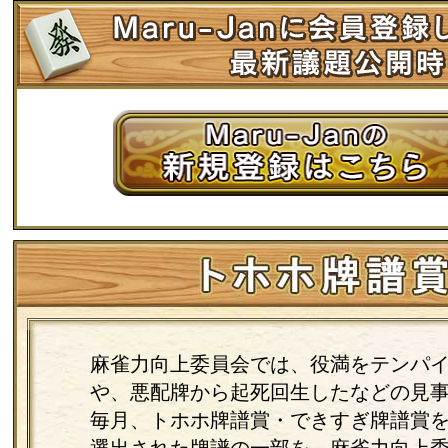
麻雀力向上委員会では、役満をテンパ
や、悪配牌から起死回生したなどの見
毎月、トホホ牌譜賞・できすぎ牌譜賞