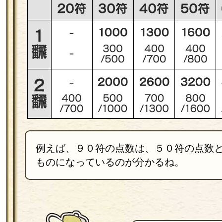
例えば、９０符の点数は、５０符の点数
ものになっているのが分かるね。