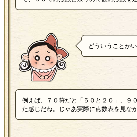
どういうことかい
例えば、７０符だと「５０と２０」、９
た感じだね。じゃあ実際に点数表を見な