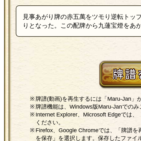
見事あがり牌の赤五萬をツモり逆転トッ
りとなった。この配牌から九蓮宝燈をあ
牌譜(動画)を再生するには「Maru-Jan
牌譜機能は、Windows版Maru-Janで
Internet Explorer、Microsof
ください。
Firefox、Google Chromeでは
を保存」を選択します。保存したファイ