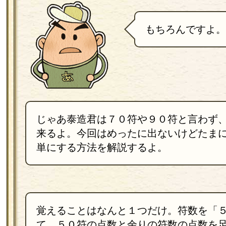
もちろんですよ。
じゃあ泰造君は７０符や９０符と言わず
来るよ。今回はめったに出ないけどたま
単にする方法を解説するよ。
覚えることはなんと１つだけ。符数を「
て、５０符の点数と余りの符数の点数を