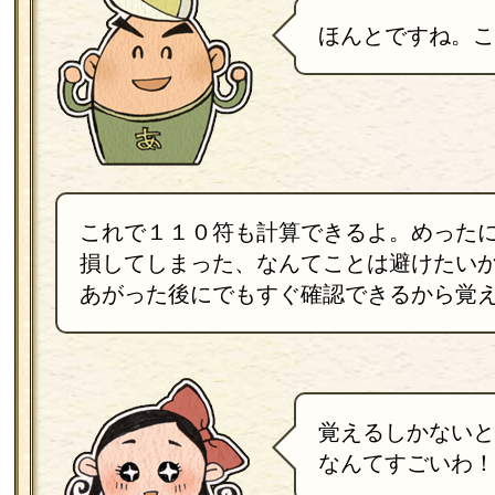
ほんとですね。こ
これで１１０符も計算できるよ。めった
損してしまった、なんてことは避けたい
あがった後にでもすぐ確認できるから覚
覚えるしかないと
なんてすごいわ！