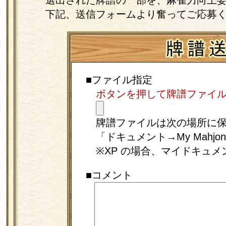
選出された牌譜の一部を、麻雀力向上
下記、送信フォームより奮ってご応募
■ファイル指定
ボタンを押して牌譜ファイ
牌譜ファイルは次の場所に
「ドキュメント→My Mahj
※XP の場合、マイドキュメ
■コメント