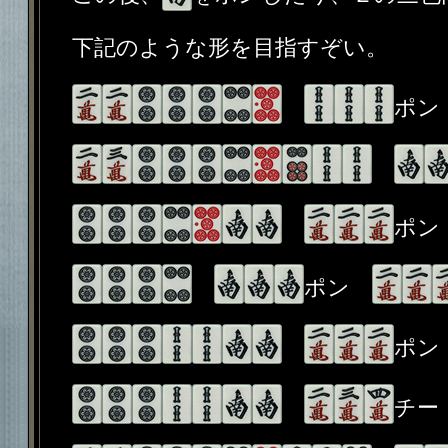
下記のような形を目指すぞい。
ポ
ポ
ポン
ポ
チ