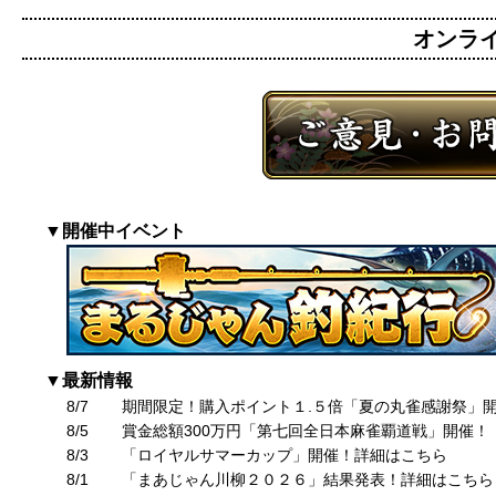
オンライン
▼開催中イベント
▼最新情報
8/7
期間限定！購入ポイント１.５倍「夏の丸雀感謝祭」
8/5
賞金総額300万円「第七回全日本麻雀覇道戦」開催！
8/3
「ロイヤルサマーカップ」開催！詳細はこちら
8/1
「まあじゃん川柳２０２６」結果発表！詳細はこちら