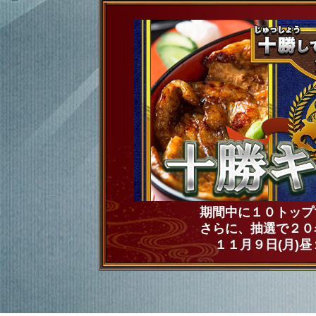
期間中に１０トップ
さらに、抽選で２０
１１月９日(月)