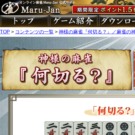
オンライン麻雀 Maru-Jan 公式サイト
TOP
>
コンテンツの一覧
>
神様の麻雀『何切る？』／麻雀の