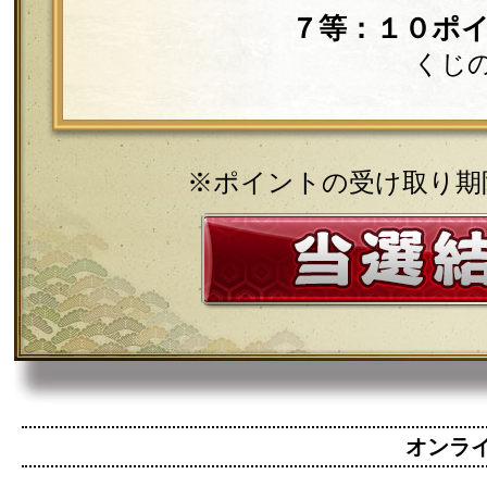
７等：１０ポ
くじ
※ポイントの受け取り期
オンライン