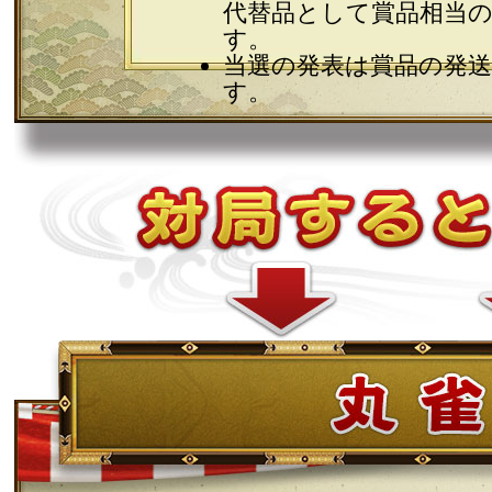
代替品として賞品相当のM
す。
当選の発表は賞品の発
す。