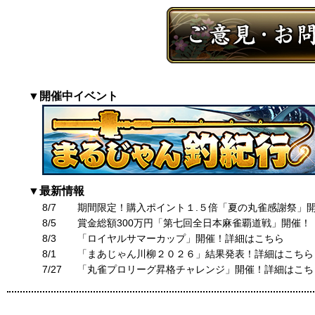
▼開催中イベント
▼最新情報
8/7
期間限定！購入ポイント１.５倍「夏の丸雀感謝祭」
8/5
賞金総額300万円「第七回全日本麻雀覇道戦」開催！
8/3
「ロイヤルサマーカップ」開催！詳細はこちら
8/1
「まあじゃん川柳２０２６」結果発表！詳細はこちら
7/27
「丸雀プロリーグ昇格チャレンジ」開催！詳細はこち