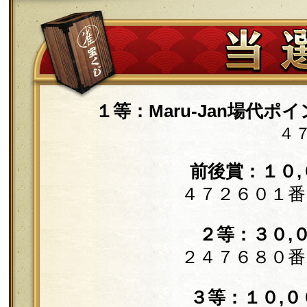
１等：Maru-Jan場代
４
前後賞：１０
４７２６０１番
２等：３０,
２４７６８０番
３等：１０,