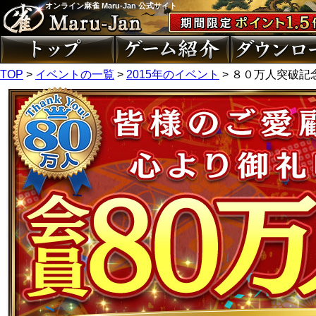
オンライン麻雀 Maru-Jan 公式サイト
TOP
>
イベントの一覧
>
2015年のイベント
> ８０万人突破記