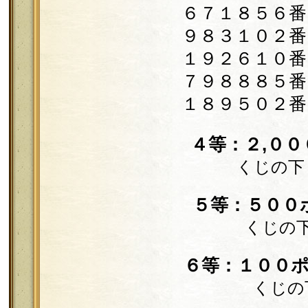
６７１８５６番
９８３１０２番
１９２６１０番
７９８８８５番
１８９５０２番
４等：２,０
くじの下
５等：５００
くじの
６等：１００
くじの