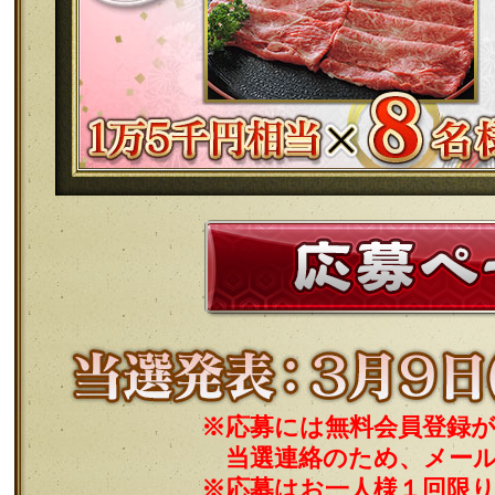
※応募には無料会員登録
当選連絡のため、メー
※応募はお一人様１回限