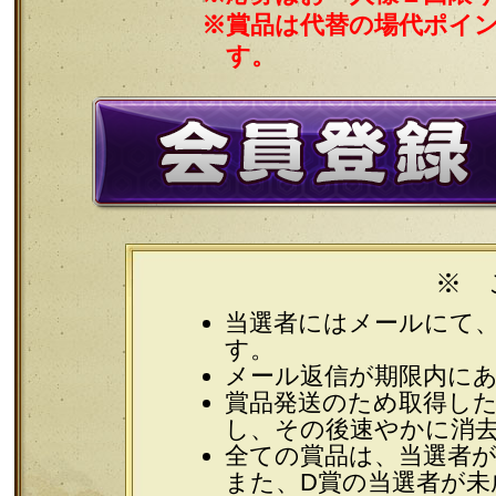
※賞品は代替の場代ポイ
す。
※ 
当選者にはメールにて
す。
メール返信が期限内に
賞品発送のため取得し
し、その後速やかに消
全ての賞品は、当選者
また、D賞の当選者が未