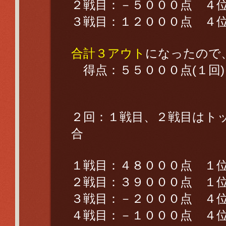
２戦目：－５０００点 
３戦目：１２０００点 
合計３アウト
になったので
得点：５５０００点(１回)
２回：１戦目、２戦目はト
合
１戦目：４８０００点 １
２戦目：３９０００点 １
３戦目：－２０００点 
４戦目：－１０００点 