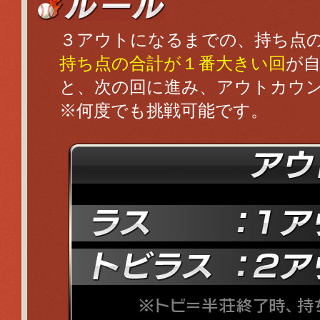
３アウトになるまでの、持ち点
持ち点の合計が１番大きい回
が
と、次の回に進み、アウトカウ
※何度でも挑戦可能です。