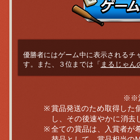
優勝者にはゲーム中に表示されるチ
す。また、３位までは「
まるじゃん
※※
賞品発送のため取得した
し、その後速やかに消去
全ての賞品は、入賞者が
替品として、賞品相当のMa