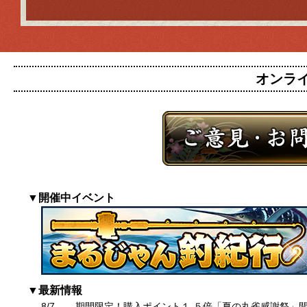
オンライン
▼開催中イベント
▼最新情報
8/7
期間限定！購入ポイント１.５倍「夏の丸雀感謝祭」