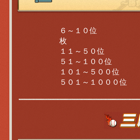
６～１０位
枚
１１～５０位
５１～１００位
１０１～５００位
５０１～１０００位