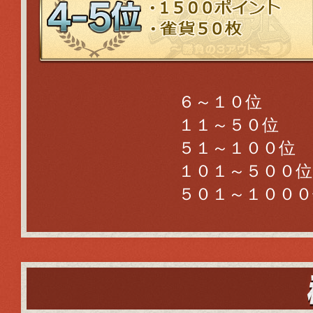
６～１０位
１１～５０位
５１～１００位
１０１～５００位
５０１～１０００