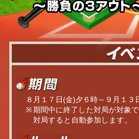
８月１７日(金)夕６時～９月１３
期間中に終了した対局が対象で
対局すると自動参加します。