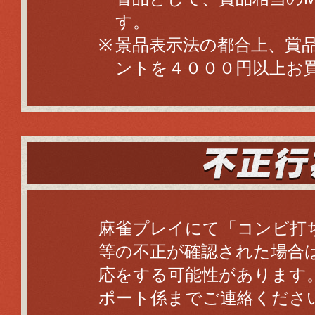
す。
景品表示法の都合上、賞品獲
ントを４０００円以上お
麻雀プレイにて「コンビ打
等の不正が確認された場合
応をする可能性があります
ポート係までご連絡くださ