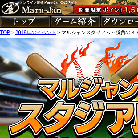
オンライン麻雀 Maru-Jan 公式サイト
TOP
>
2018年のイベント
> マルジャンスタジアム～勝負の３