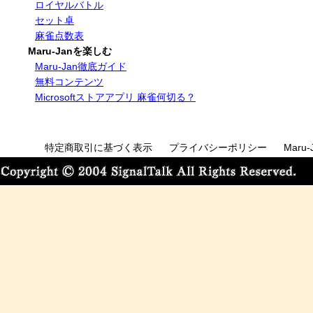
ロイヤルバトル
セット卓
麻雀点数表
Maru-Janを楽しむ
Maru-Jan徹底ガイド
無料コンテンツ
Microsoftストアアプリ 麻雀何切る？
特定商取引に基づく表示
プライバシーポリシー
Maru