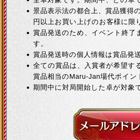
景品表示法の都合上、賞品獲得の権利
円以上お買い上げのお客様に限
賞品発送のため、イベント終了
す。
賞品発送時の個人情報は賞品発
全ての賞品は、入賞者が希望す
賞品相当のMaru-Jan場代ポイ
期間中に対局開始した卓が対象