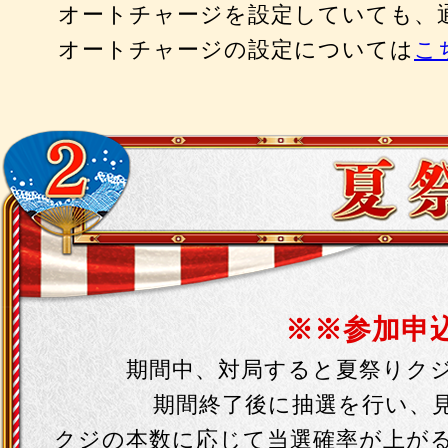
オートチャージを設定していても、
オートチャージの設定については
こ
※※参加申
期間中、対局すると夏祭りク
期間終了後に抽選を行い、
クジの本数に応じて当選確率が上が