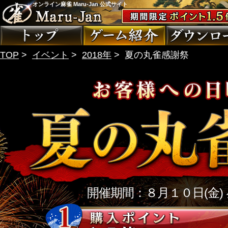
オンライン麻雀 Maru-Jan 公式サイト
TOP
>
イベント
>
2018年
>
夏の丸雀感謝祭
開催期間：８月１０日(金)