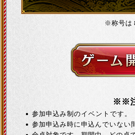
※称号は
※※
参加申込み制のイベントです。
参加申込み時に申込んでいない
全卓対象です。期間中、どの卓