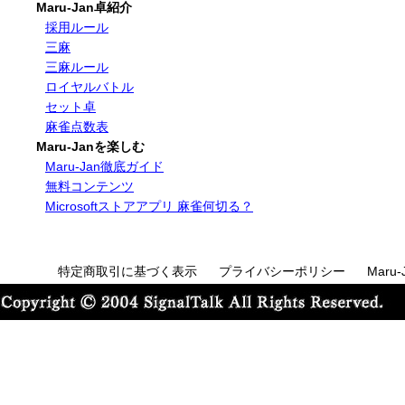
Maru-Jan卓紹介
採用ルール
三麻
三麻ルール
ロイヤルバトル
セット卓
麻雀点数表
Maru-Janを楽しむ
Maru-Jan徹底ガイド
無料コンテンツ
Microsoftストアアプリ 麻雀何切る？
特定商取引に基づく表示
プライバシーポリシー
Maru