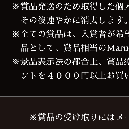
賞品発送のため取得した個
その後速やかに消去します
全ての賞品は、入賞者が希
品として、賞品相当のMaru
景品表示法の都合上、賞品獲得
ントを４０００円以上お買
※賞品の受け取りにはメ