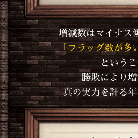
増減数はマイナス
「フラッグ数が多い
というこ
勝敗により増
真の実力を計る年