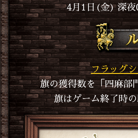
4月1日(金) 深夜0
フラッグシ
旗の獲得数を「四麻部
旗はゲーム終了時の