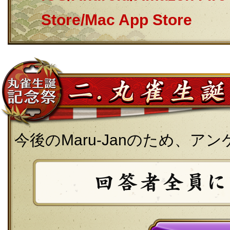
Store/Mac App Store
今後のMaru-Janのため、