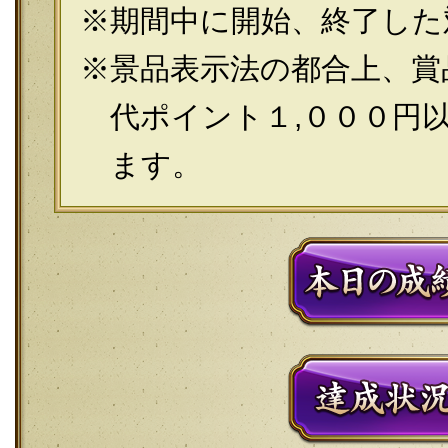
期間中に開始、終了した
景品表示法の都合上、賞品
代ポイント１,０００円
ます。