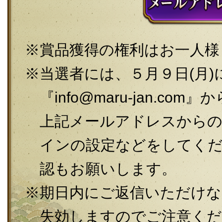
賞品獲得の権利はお一人様
当選者には、５月９日(月
『info@maru-jan.c
上記メールアドレスから
インの設定などをしてく
認もお願いします。
期日内にご返信いただけな
失効しますのでご注意くだ