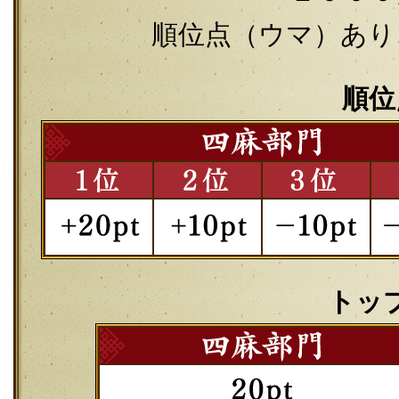
順位点（ウマ）あり
順位
トッ