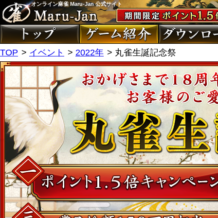
オンライン麻雀 Maru-Jan 公式サイト
TOP
イベント
2022年
丸雀生誕記念祭