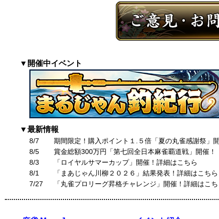
▼開催中イベント
▼最新情報
8/7
期間限定！購入ポイント１.５倍「夏の丸雀感謝祭」
8/5
賞金総額300万円「第七回全日本麻雀覇道戦」開催！
8/3
「ロイヤルサマーカップ」開催！詳細はこちら
8/1
「まあじゃん川柳２０２６」結果発表！詳細はこちら
7/27
「丸雀プロリーグ昇格チャレンジ」開催！詳細はこち