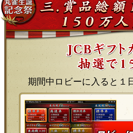
期間中ロビーに入ると１