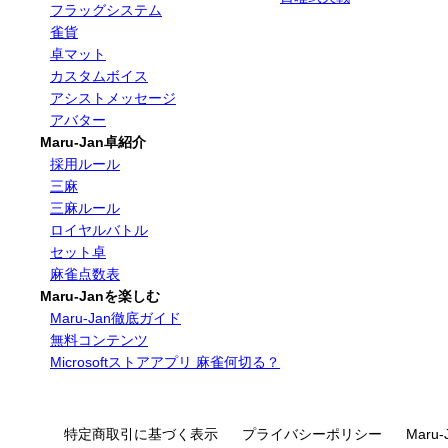
フラッグシステム
雀貨
卓マット
カスタムボイス
アシストメッセージ
アバター
Maru-Jan卓紹介
採用ルール
三麻
三麻ルール
ロイヤルバトル
セット卓
麻雀点数表
Maru-Janを楽しむ
Maru-Jan徹底ガイド
無料コンテンツ
Microsoftストアアプリ 麻雀何切る？
特定商取引に基づく表示
プライバシーポリシー
Maru