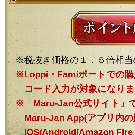
税抜き価格の１．５倍相当
Loppi・Famiポートで
コード入力が対象になりま
「Maru-Jan公式サイ
Maru-Jan App(アプ
iOS/Android/Amazon Fire 