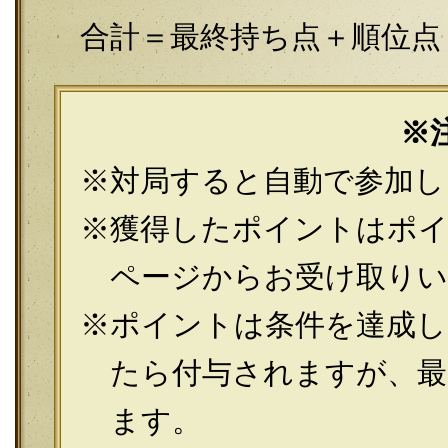
合計＝最終持ち点＋順位点＋
※
対局すると自動で参加し
獲得したポイントはポ
ページからお受け取り
ポイントは条件を達成し
たら付与されますが、最
ます。