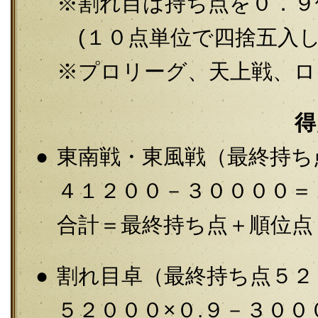
割れ目は持ち点を０．９
(１０点単位で四捨五入し
プロリーグ、天上戦、ロ
得
東南戦・東風戦（最終持ち
４１２００－３００００＝１
合計＝最終持ち点＋順位点＋
割れ目卓（最終持ち点５２
５２０００×０.９－３００