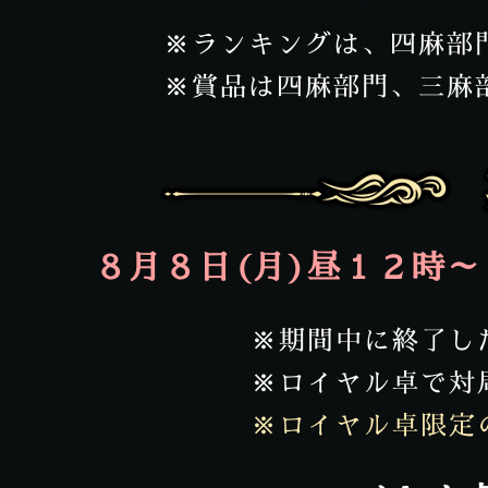
※ランキングは、四麻部
※賞品は四麻部門、三麻
８月８日(月)昼１２時～
※期間中に終了し
※ロイヤル卓で対
※ロイヤル卓限定