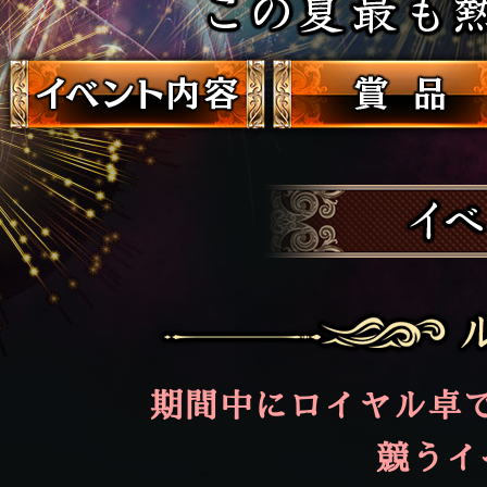
期間中にロイヤル卓
競うイ