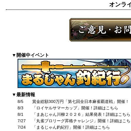
オンライン
▼開催中イベント
▼最新情報
8/5
賞金総額300万円「第七回全日本麻雀覇道戦」開催！
8/3
「ロイヤルサマーカップ」開催！詳細はこちら
8/1
「まあじゃん川柳２０２６」結果発表！詳細はこちら
7/27
「丸雀プロリーグ昇格チャレンジ」開催！詳細はこち
7/24
「まるじゃん釣紀行」開催！詳細はこちら