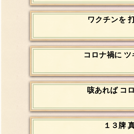
ワクチンを 
コロナ禍に ツ
咳あれば コ
１３牌 