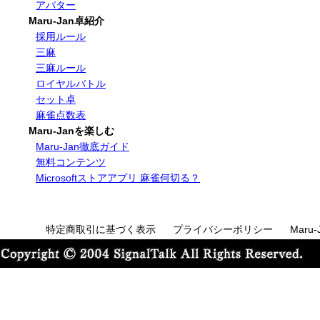
アバター
Maru-Jan卓紹介
採用ルール
三麻
三麻ルール
ロイヤルバトル
セット卓
麻雀点数表
Maru-Janを楽しむ
Maru-Jan徹底ガイド
無料コンテンツ
Microsoftストアアプリ 麻雀何切る？
特定商取引に基づく表示
プライバシーポリシー
Maru