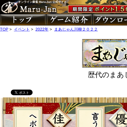
オンライン麻雀 Maru-Jan 公式サイト
TOP
>
イベント
>
2022年
>
まあじゃん川柳２０２２
歴代のまあ