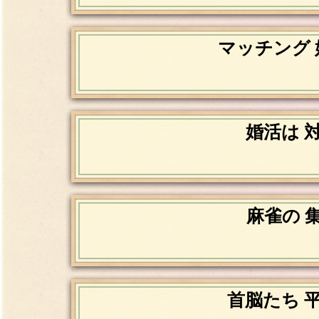
マッチング 
婚活は 
麻雀の 
首脳たち 