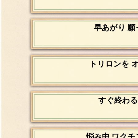
早あがり 願
トリロンを 
すぐ終わる
悩み中 ワクチ