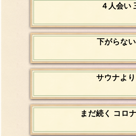
４人会い 
下がらない
サウナより
まだ続く コロ