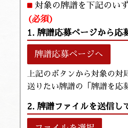
対象の牌譜を下記のい
(必須)
1. 牌譜応募ページから応
牌譜応募ページへ
上記のボタンから対象の対
送りたい牌譜の「牌譜を応
2. 牌譜ファイルを送信し