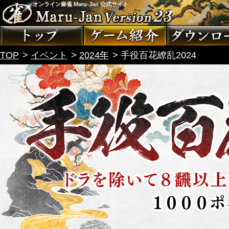
オンライン麻雀 Maru-Jan 公式サイト
TOP
イベント
2024年
手役百花繚乱2024