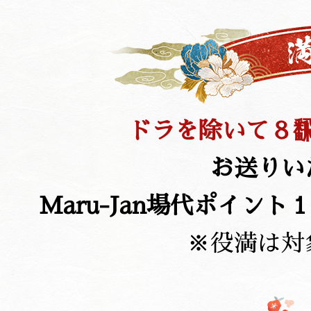
ドラを除いて８
お送りい
Maru-Jan場代ポイン
※役満は対