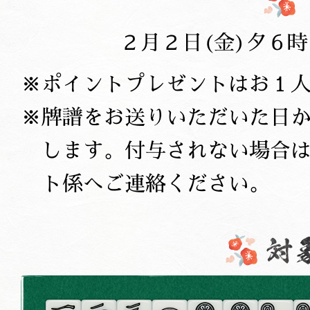
２月２日(金)夕６
ポイントプレゼントはお１
牌譜をお送りいただいた日
します。付与されない場合
ト係へご連絡ください。