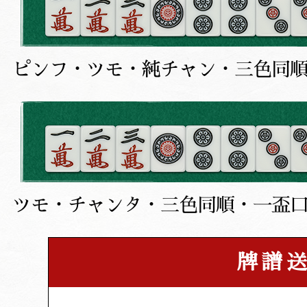
ピンフ・ツモ・純チャン・三色同
ツモ・チャンタ・三色同順・一盃
牌譜