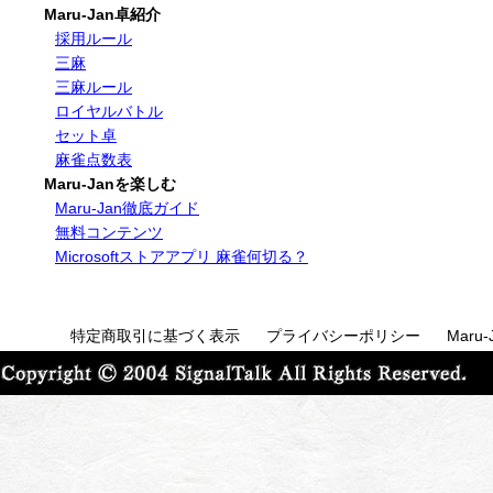
Maru-Jan卓紹介
採用ルール
三麻
三麻ルール
ロイヤルバトル
セット卓
麻雀点数表
Maru-Janを楽しむ
Maru-Jan徹底ガイド
無料コンテンツ
Microsoftストアアプリ 麻雀何切る？
特定商取引に基づく表示
プライバシーポリシー
Maru