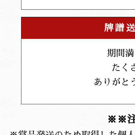
牌譜
期間満
たく
ありがと
※※