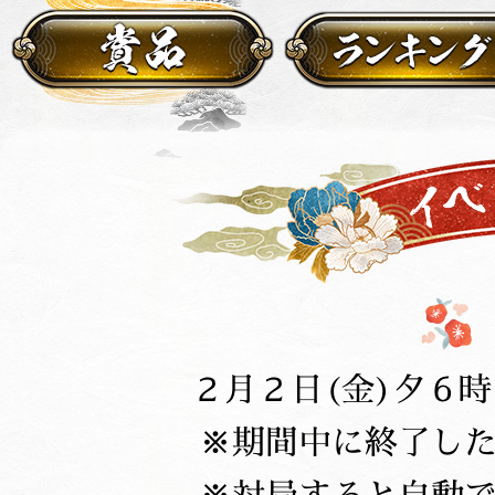
２月２日(金)夕６
期間中に終了し