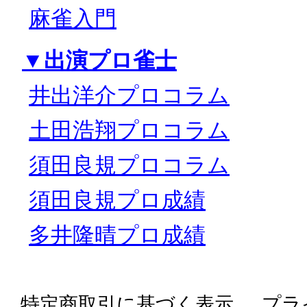
麻雀入門
▼出演プロ雀士
井出洋介プロコラム
土田浩翔プロコラム
須田良規プロコラム
須田良規プロ成績
多井隆晴プロ成績
特定商取引に基づく表示
プラ