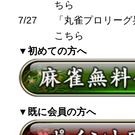
ちら
7/27
「丸雀プロリーグ
こちら
▼初めての方へ
▼既に会員の方へ