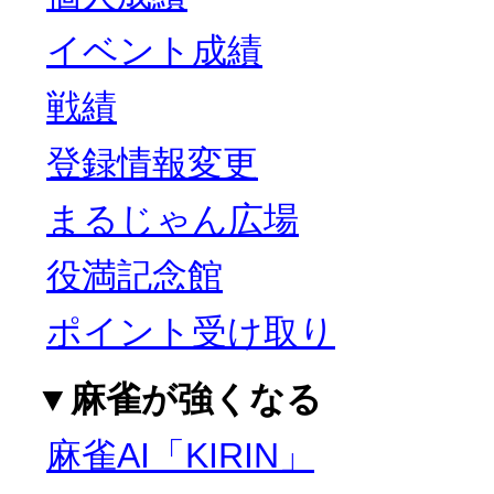
イベント成績
戦績
登録情報変更
まるじゃん広場
役満記念館
ポイント受け取り
▼麻雀が強くなる
麻雀AI「KIRIN」