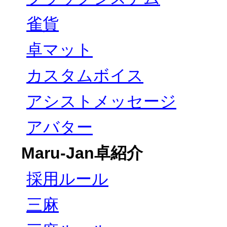
雀貨
卓マット
カスタムボイス
アシストメッセージ
アバター
Maru-Jan卓紹介
採用ルール
三麻