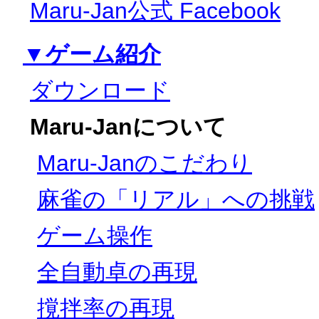
Maru-Jan公式 Facebook
▼ゲーム紹介
ダウンロード
Maru-Janについて
Maru-Janのこだわり
麻雀の「リアル」への挑戦
ゲーム操作
全自動卓の再現
撹拌率の再現