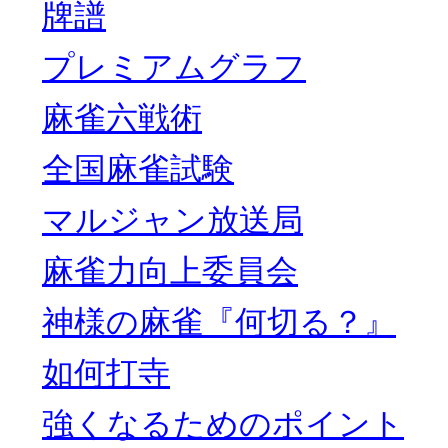
牌譜
プレミアムグラフ
麻雀六戦術
全国麻雀試験
マルジャン放送局
麻雀力向上委員会
神様の麻雀『何切る？』
如何打寺
強くなるためのポイント