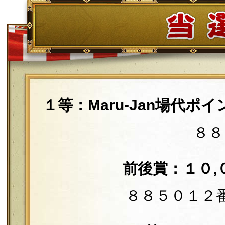
１等：Maru-Jan場代
８８
前後賞：１０,
８８５０１２