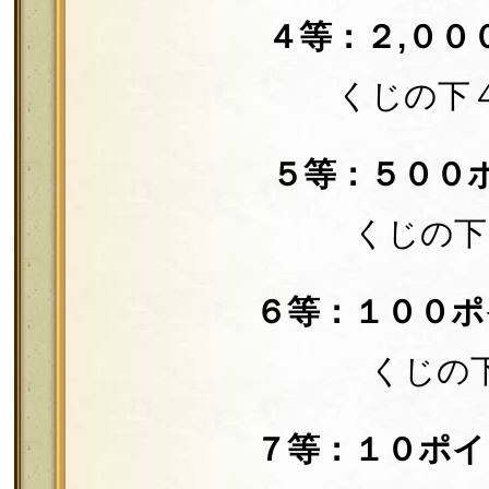
４等：２,００
くじの下
５等：５００
くじの下
６等：１００ポ
くじの
７等：１０ポイ