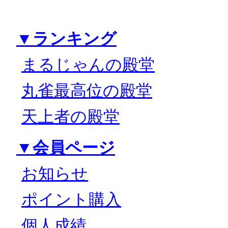
▼ランキング
まるじゃんの殿堂
丸雀最高位の殿堂
天上者の殿堂
▼会員ページ
お知らせ
ポイント購入
個人成績