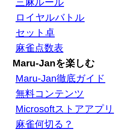
三麻ルール
ロイヤルバトル
セット卓
麻雀点数表
Maru-Janを楽しむ
Maru-Jan徹底ガイド
無料コンテンツ
Microsoftストアアプリ
麻雀何切る？