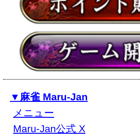
▼麻雀 Maru-Jan
メニュー
Maru-Jan公式 X