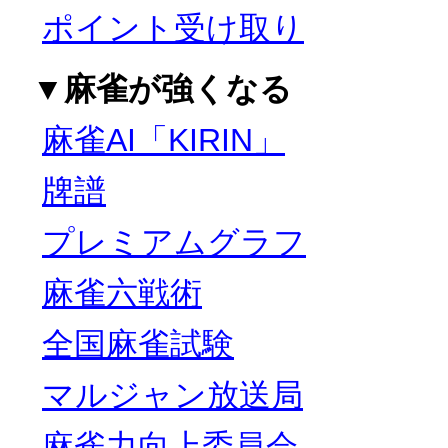
ポイント受け取り
▼麻雀が強くなる
麻雀AI「KIRIN」
牌譜
プレミアムグラフ
麻雀六戦術
全国麻雀試験
マルジャン放送局
麻雀力向上委員会