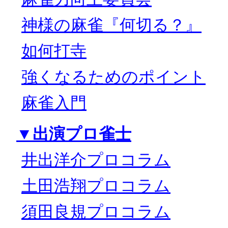
神様の麻雀『何切る？』
如何打寺
強くなるためのポイント
麻雀入門
▼出演プロ雀士
井出洋介プロコラム
土田浩翔プロコラム
須田良規プロコラム