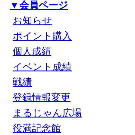
▼会員ページ
お知らせ
ポイント購入
個人成績
イベント成績
戦績
登録情報変更
まるじゃん広場
役満記念館