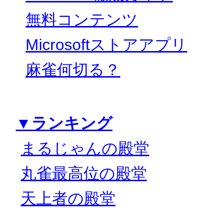
無料コンテンツ
Microsoftストアアプリ
麻雀何切る？
▼ランキング
まるじゃんの殿堂
丸雀最高位の殿堂
天上者の殿堂