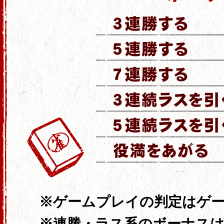
ゲームプレイの判定はゲ
連勝・ラス系のボーナスは