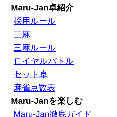
Maru-Jan卓紹介
採用ルール
三麻
三麻ルール
ロイヤルバトル
セット卓
麻雀点数表
Maru-Janを楽しむ
Maru-Jan徹底ガイド