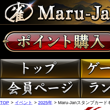
TOP
イベント
2025年
Maru-Janスタンプカード