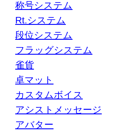
称号システム
Rt.システム
段位システム
フラッグシステム
雀貨
卓マット
カスタムボイス
アシストメッセージ
アバター