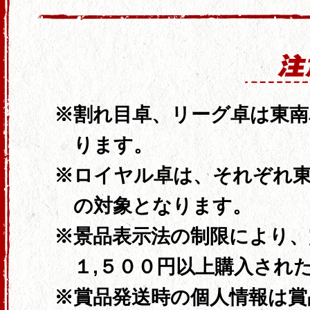
割れ目卓、リーグ卓は東
ります。
ロイヤル卓は、それぞれ
の対象となります。
景品表示法の制限により、
１,５００円以上
購入され
賞品発送時の個人情報は賞