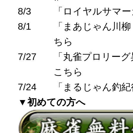
8/3
「ロイヤルサマー
8/1
「まあじゃん川柳
ちら
7/27
「丸雀プロリーグ
こちら
7/24
「まるじゃん釣紀
▼初めての方へ