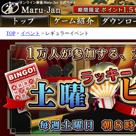
オンライン麻雀 Maru-Jan 公式サイト
TOP
>
イベント
> レギュラーイベント