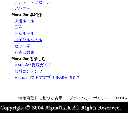
アシストメッセージ
アバター
Maru-Jan卓紹介
採用ルール
三麻
三麻ルール
ロイヤルバトル
セット卓
麻雀点数表
Maru-Janを楽しむ
Maru-Jan徹底ガイド
無料コンテンツ
Microsoftストアアプリ 麻雀何切る？
特定商取引に基づく表示
プライバシーポリシー
Maru