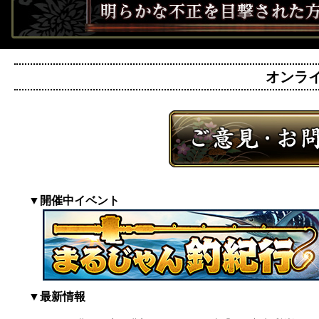
オンライン
▼開催中イベント
▼最新情報