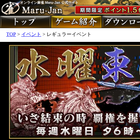
オンライン麻雀 Maru-Jan 公式サイト
TOP
>
イベント
> レギュラーイベント