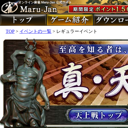
オンライン麻雀 Maru-Jan 公式サイト
TOP
>
イベントの一覧
> レギュラーイベント