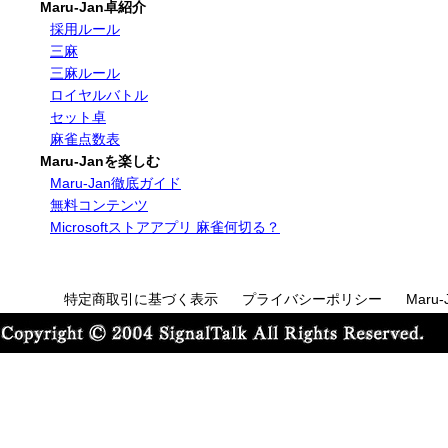
Maru-Jan卓紹介
採用ルール
三麻
三麻ルール
ロイヤルバトル
セット卓
麻雀点数表
Maru-Janを楽しむ
Maru-Jan徹底ガイド
無料コンテンツ
Microsoftストアアプリ 麻雀何切る？
特定商取引に基づく表示
プライバシーポリシー
Maru