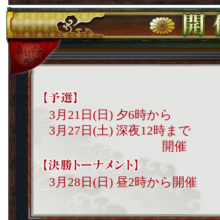
3月21日(日) 夕6時から
3月27日(土) 深夜12時まで
開催
3月28日(日) 昼2時から開催