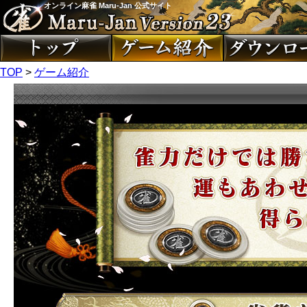
オンライン麻雀 Maru-Jan 公式サイト
TOP
>
ゲーム紹介