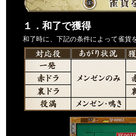
１．和了で獲得
和了時に、下記の条件によって雀貨