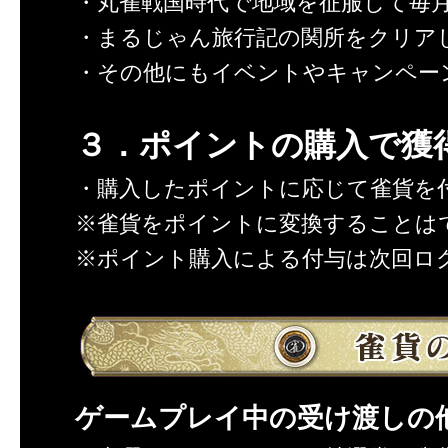
・丸雀戦国時代で地域を征服して毎
・まるじゃん旅行記の関所をクリア
・その他にもイベントやキャンペー
３．ポイントの購入で獲
・購入したポイントに応じて雀貨を
※雀貨をポイントに変換することは
※ポイント購入による付与は次回ロ
ゲームプレイ中の受け渡しの