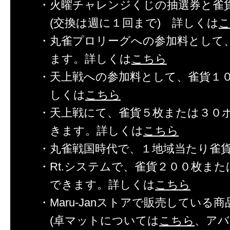
・火曜チャレンジくじの抽選券と雀
(交換は週に１回まで) 詳しくは
・丸雀プロリーグへの参加料として
ます。詳しくは
こちら
・天上戦への参加料として、雀貨１
しくは
こちら
・天上戦にて、雀貨５枚または３０
きます。詳しくは
こちら
・丸雀戦国時代で、１地域当たり雀
・Rt.システムで、雀貨２００枚また
できます。詳しくは
こちら
・Maru-Janストアで販売してい
(卓マットについては
こちら
、アバ