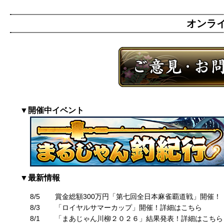
オンライン
▼開催中イベント
▼最新情報
8/5
賞金総額300万円「第七回全日本麻雀覇道戦」開催！
8/3
「ロイヤルサマーカップ」開催！詳細はこちら
8/1
「まあじゃん川柳２０２６」結果発表！詳細はこちら