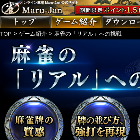
オンライン麻雀 Maru-Jan 公式サイト
TOP
ゲーム紹介
麻雀の「リアル」への挑戦